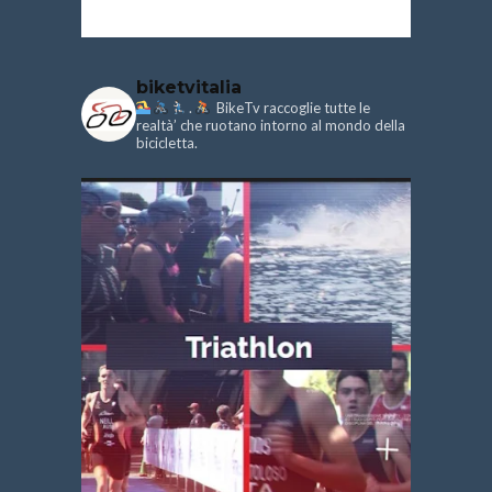
biketvitalia
.
BikeTv raccoglie tutte le
realtà’ che ruotano intorno al mondo della
bicicletta.