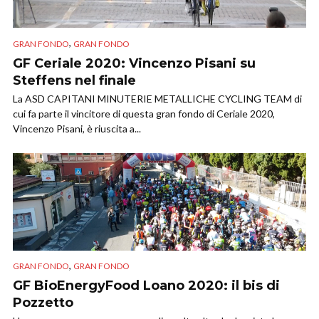
,
GRAN FONDO
GRAN FONDO
GF Ceriale 2020: Vincenzo Pisani su
Steffens nel finale
La ASD CAPITANI MINUTERIE METALLICHE CYCLING TEAM di
cui fa parte il vincitore di questa gran fondo di Ceriale 2020,
Vincenzo Pisani, è riuscita a...
,
GRAN FONDO
GRAN FONDO
GF BioEnergyFood Loano 2020: il bis di
Pozzetto