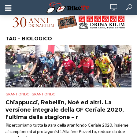
TAG - BIOLOGICO
,
GRAN FONDO
GRAN FONDO
Chiappucci, Rebellin, Noè ed altri. La
versione integrale della GF Ceriale 2020,
l’ultima della stagione – r
Ripercorriamo tutta la gara della granfondo Ceriale 2020, insieme
ai campioni ed ai protagonisti. Alla fine Pozzetto, reduce da due