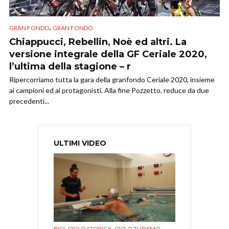
,
GRAN FONDO
GRAN FONDO
Chiappucci, Rebellin, Noè ed altri. La
versione integrale della GF Ceriale 2020,
l’ultima della stagione – r
Ripercorriamo tutta la gara della granfondo Ceriale 2020, insieme
ai campioni ed ai protagonisti. Alla fine Pozzetto, reduce da due
precedenti...
ULTIMI VIDEO
,
,
,
BICI
CICLO STORICA
CICLO TURISMO