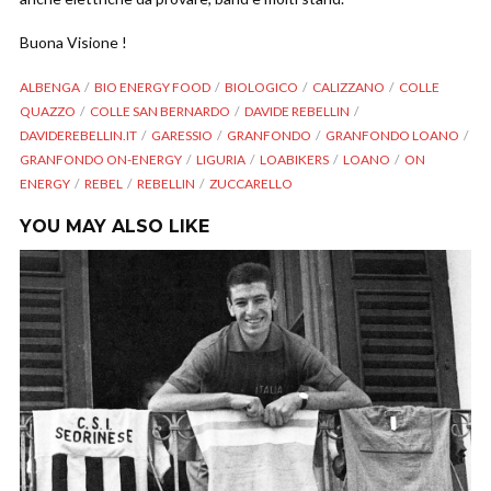
Buona Visione !
ALBENGA
BIO ENERGY FOOD
BIOLOGICO
CALIZZANO
COLLE
QUAZZO
COLLE SAN BERNARDO
DAVIDE REBELLIN
DAVIDEREBELLIN.IT
GARESSIO
GRANFONDO
GRANFONDO LOANO
GRANFONDO ON-ENERGY
LIGURIA
LOABIKERS
LOANO
ON
ENERGY
REBEL
REBELLIN
ZUCCARELLO
YOU MAY ALSO LIKE