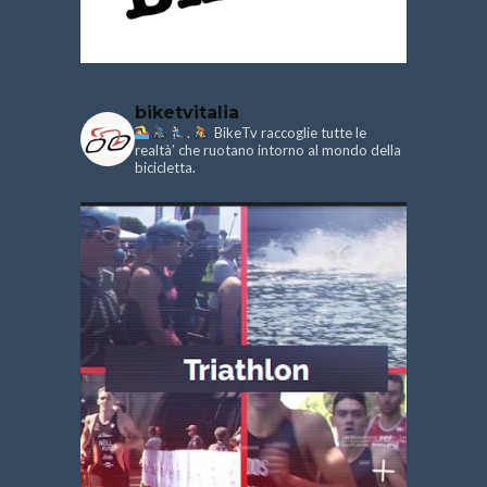
biketvitalia
.
BikeTv raccoglie tutte le
realtà’ che ruotano intorno al mondo della
bicicletta.