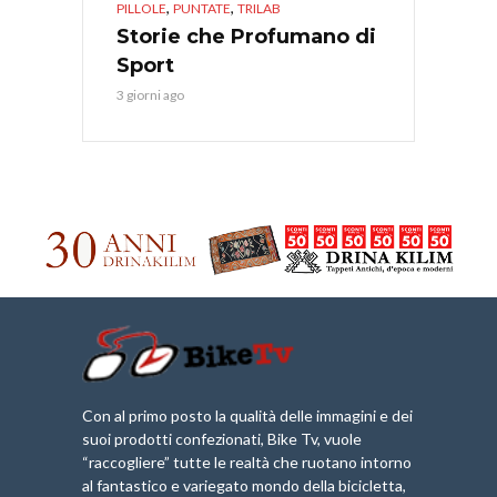
,
,
PILLOLE
PUNTATE
TRILAB
Storie che Profumano di
Sport
3 giorni ago
Con al primo posto la qualità delle immagini e dei
suoi prodotti confezionati, Bike Tv, vuole
“raccogliere” tutte le realtà che ruotano intorno
al fantastico e variegato mondo della bicicletta,