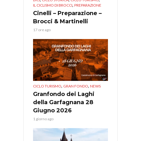
,
IL CICLISMO DI BROCCI
PREPARAZIONE
Cinelli – Preparazione –
Brocci & Martinelli
17 ore ago
,
,
CICLO TURISMO
GRAN FONDO
NEWS
Granfondo dei Laghi
della Garfagnana 28
Giugno 2026
1 giorno ago