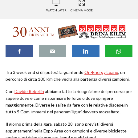
WATCH LATER
CINEMA MODE
Tra 3 week end si disputerà la granfondo
On-Energy Loano
, un
percorso di circa 100 Km che vedrà alla partenza diversi campioni.
Con
Davide Rebellin
abbiamo fatto la ricognizione del percorso per
sapere dove e come risparmiare le forze o dove spingere
maggiormente. Diverse le salite da fare con le relative discese,in
tutto 5 Gpm, immersi nei panorami liguri davvero mozzafiato.
Il giorno prima della gara, sabato 28, sono previsti diversi
appuntamenti nella Expo Area con campioni e diverse biciclette
anche elettriche da provare, band e molti stand.