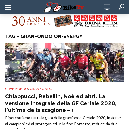
TAG - GRANFONDO ON-ENERGY
,
GRAN FONDO
GRAN FONDO
Chiappucci, Rebellin, Noè ed altri. La
versione integrale della GF Ceriale 2020,
l’ultima della stagione – r
Ripercorriamo tutta la gara della granfondo Ceriale 2020, insieme
ai campioni ed ai protagonisti. Alla fine Pozzetto, reduce da due