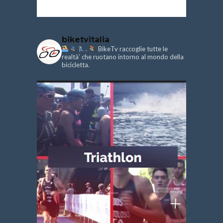
biketvitalia
.
BikeTv raccoglie tutte le
realtà’ che ruotano intorno al mondo della
bicicletta.