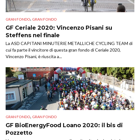
,
GRAN FONDO
GRAN FONDO
GF Ceriale 2020: Vincenzo Pisani su
Steffens nel finale
La ASD CAPITANI MINUTERIE METALLICHE CYCLING TEAM di
cui fa parte il vincitore di questa gran fondo di Ceriale 2020,
Vincenzo Pisani, è riuscita a...
,
GRAN FONDO
GRAN FONDO
GF BioEnergyFood Loano 2020: il bis di
Pozzetto