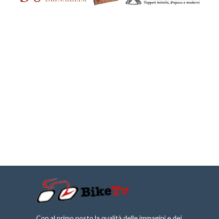
Con al primo posto la qualità delle immagini e dei