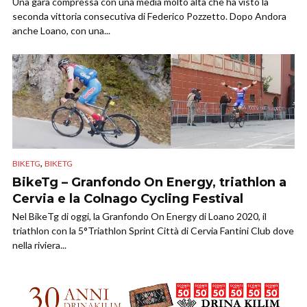
Una gara compressa con una media molto alta che ha visto la
seconda vittoria consecutiva di Federico Pozzetto. Dopo Andora
anche Loano, con una...
,
BIKETG
BIKETG
BikeTg – Granfondo On Energy, triathlon a
Cervia e la Colnago Cycling Festival
Nel BikeTg di oggi, la Granfondo On Energy di Loano 2020, il
triathlon con la 5°Triathlon Sprint Città di Cervia Fantini Club dove
nella riviera...