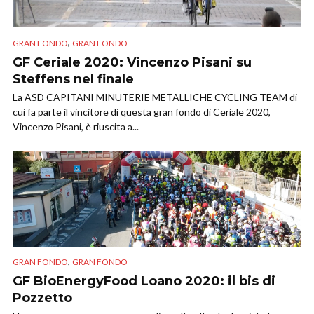
,
GRAN FONDO
GRAN FONDO
GF Ceriale 2020: Vincenzo Pisani su
Steffens nel finale
La ASD CAPITANI MINUTERIE METALLICHE CYCLING TEAM di
cui fa parte il vincitore di questa gran fondo di Ceriale 2020,
Vincenzo Pisani, è riuscita a...
,
GRAN FONDO
GRAN FONDO
GF BioEnergyFood Loano 2020: il bis di
Pozzetto