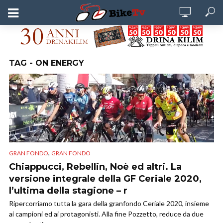
TAG - ON ENERGY
,
GRAN FONDO
GRAN FONDO
Chiappucci, Rebellin, Noè ed altri. La
versione integrale della GF Ceriale 2020,
l’ultima della stagione – r
Ripercorriamo tutta la gara della granfondo Ceriale 2020, insieme
ai campioni ed ai protagonisti. Alla fine Pozzetto, reduce da due