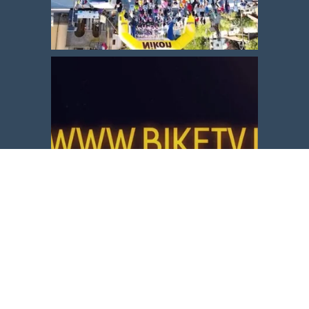
Carica altro
Segui su Instagram