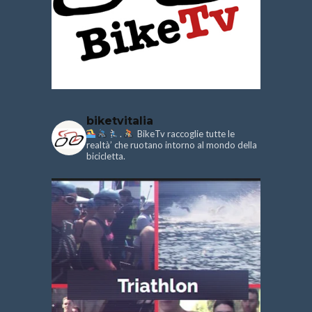
biketvitalia
.
BikeTv raccoglie tutte le
realtà’ che ruotano intorno al mondo della
bicicletta.