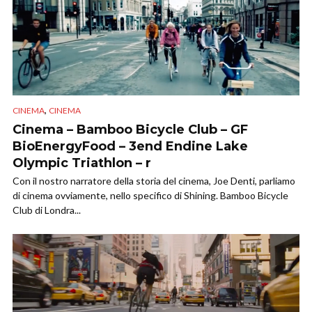
,
CINEMA
CINEMA
Cinema – Bamboo Bicycle Club – GF
BioEnergyFood – 3end Endine Lake
Olympic Triathlon – r
Con il nostro narratore della storia del cinema, Joe Denti, parliamo
di cinema ovviamente, nello specifico di Shining. Bamboo Bicycle
Club di Londra...