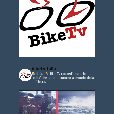
biketvitalia
.
BikeTv raccoglie tutte le
realtà’ che ruotano intorno al mondo della
bicicletta.