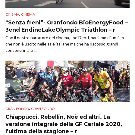
,
CINEMA
CINEMA
“Senza freni”- Granfondo BioEnergyFood –
3end EndineLakeOlympic Triathlon – r
Con il nostro narratore del cinema, Joe Denti, parliamo di un film
che non è uscito nelle sale italiane ma che ha riscosso grandi
consensi in altri...
,
GRAN FONDO
GRAN FONDO
Chiappucci, Rebellin, Noè ed altri. La
versione integrale della GF Ceriale 2020,
l’ultima della stagione – r