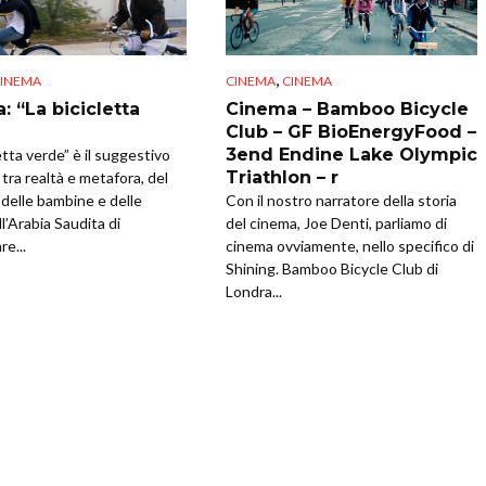
,
INEMA
CINEMA
CINEMA
: “La bicicletta
Cinema – Bamboo Bicycle
Club – GF BioEnergyFood –
3end Endine Lake Olympic
etta verde” è il suggestivo
Triathlon – r
tra realtà e metafora, del
 delle bambine e delle
Con il nostro narratore della storia
l’Arabia Saudita di
del cinema, Joe Denti, parliamo di
e...
cinema ovviamente, nello specifico di
Shining. Bamboo Bicycle Club di
Londra...