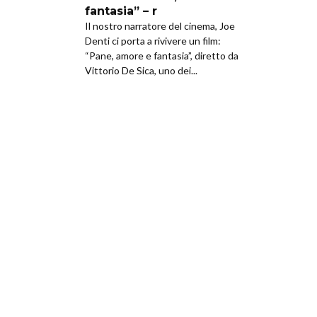
fantasia” – r
Il nostro narratore del cinema, Joe
Denti ci porta a rivivere un film:
“Pane, amore e fantasia”, diretto da
Vittorio De Sica, uno dei...