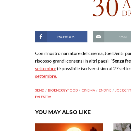
FACEBOOK
EMAIL
Con il nostro narratore del cinema, Joe Denti, par
riscosso grandi consensi in altri paesi: “
Senza fre
settembre
(è possibile iscriversi sino al 27 sett
settembre.
3END
BIOENERGYFOOD
CINEMA
ENDINE
JOE DENT
PALESTRA
YOU MAY ALSO LIKE