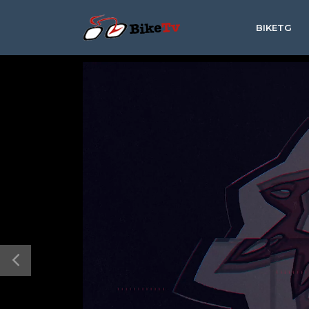
BIKETG