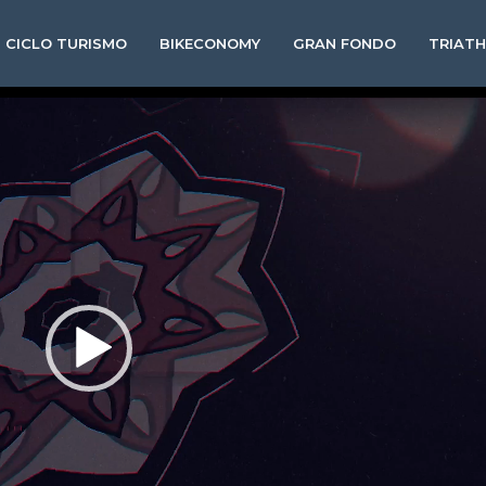
CICLO TURISMO
BIKECONOMY
GRAN FONDO
TRIAT
Video
Player