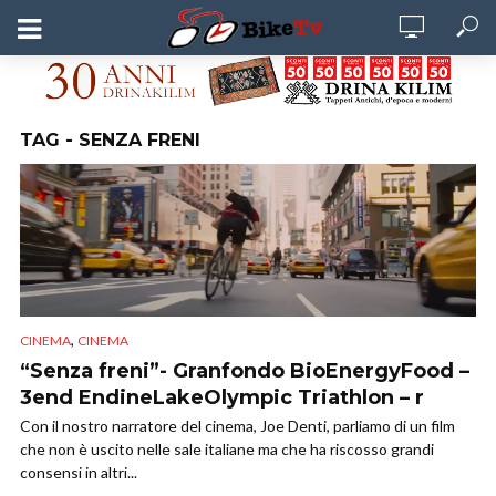
TAG - SENZA FRENI
,
CINEMA
CINEMA
“Senza freni”- Granfondo BioEnergyFood –
3end EndineLakeOlympic Triathlon – r
Con il nostro narratore del cinema, Joe Denti, parliamo di un film
che non è uscito nelle sale italiane ma che ha riscosso grandi
consensi in altri...