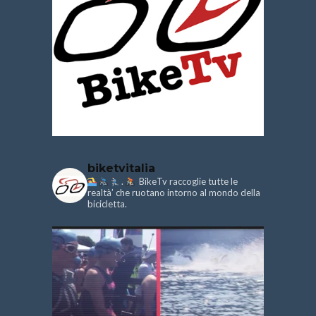
biketvitalia
.
BikeTv raccoglie tutte le
realtà’ che ruotano intorno al mondo della
bicicletta.