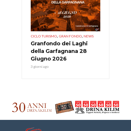
,
,
CICLO TURISMO
GRAN FONDO
NEWS
Granfondo dei Laghi
della Garfagnana 28
Giugno 2026
3 giorni ago