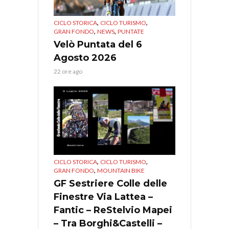
,
,
CICLO STORICA
CICLO TURISMO
,
,
GRAN FONDO
NEWS
PUNTATE
Velò Puntata del 6
Agosto 2026
22 ore ago
,
,
CICLO STORICA
CICLO TURISMO
,
GRAN FONDO
MOUNTAIN BIKE
GF Sestriere Colle delle
Finestre Via Lattea –
Fantic – ReStelvio Mapei
– Tra Borghi&Castelli –