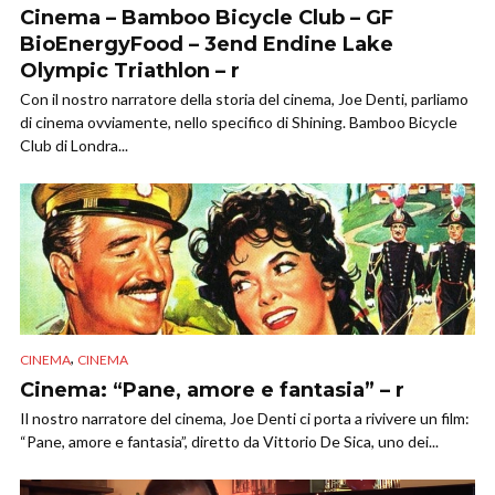
Cinema – Bamboo Bicycle Club – GF
BioEnergyFood – 3end Endine Lake
Olympic Triathlon – r
Con il nostro narratore della storia del cinema, Joe Denti, parliamo
di cinema ovviamente, nello specifico di Shining. Bamboo Bicycle
Club di Londra...
,
CINEMA
CINEMA
Cinema: “Pane, amore e fantasia” – r
Il nostro narratore del cinema, Joe Denti ci porta a rivivere un film:
“Pane, amore e fantasia”, diretto da Vittorio De Sica, uno dei...