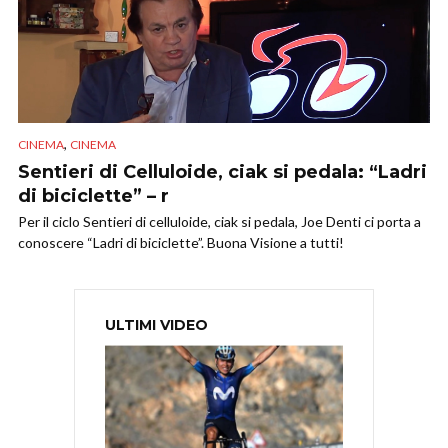
,
CINEMA
CINEMA
Sentieri di Celluloide, ciak si pedala: “Ladri
di biciclette” – r
Per il ciclo Sentieri di celluloide, ciak si pedala, Joe Denti ci porta a
conoscere “Ladri di biciclette”. Buona Visione a tutti!
ULTIMI VIDEO