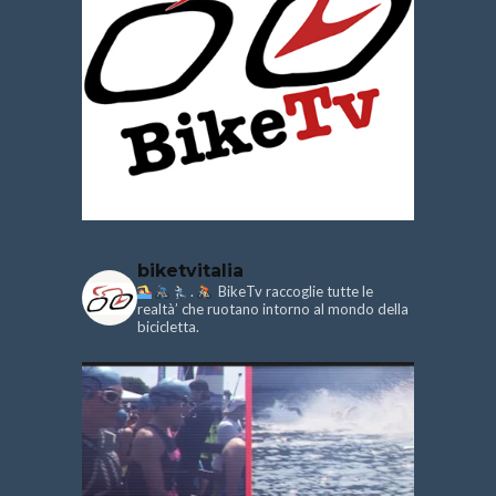
biketvitalia
.
BikeTv raccoglie tutte le
realtà’ che ruotano intorno al mondo della
bicicletta.