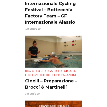
Internazionale Cycling
Festival – Bottecchia
Factory Team – GF
Internazionale Alassio
1 giorno ago
,
,
,
BICI
CICLO STORICA
CICLO TURISMO
,
IL CICLISMO DI BROCCI
PREPARAZIONE
Cinelli – Preparazione –
Brocci & Martinelli
3 giorni ago