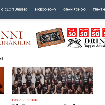
CICLO TURISMO
BIKECONOMY
GRAN FONDO
TRIAT
NI
,
PUNTATE
PUNTATE