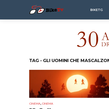
BIKETG
TAG - GLI UOMINI CHE MASCALZO
,
CINEMA
CINEMA