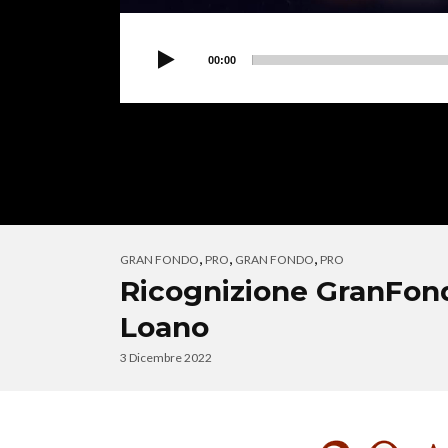
00:00
,
,
,
GRAN FONDO
PRO
GRAN FONDO
PRO
Ricognizione GranFon
Loano
3 Dicembre 2022