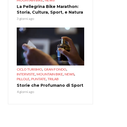
MOUNTAIN BIKE
NEWS
La Pellegrina Bike Marathon:
Storia, Cultura, Sport, e Natura
3 giorni ago
,
,
CICLO TURISMO
GRAN FONDO
,
,
,
INTERVISTE
MOUNTAIN BIKE
NEWS
,
,
PILLOLE
PUNTATE
TRILAB
Storie che Profumano di Sport
4 giorni ago