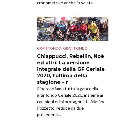
cronometro e anche in volata...
,
GRAN FONDO
GRAN FONDO
Chiappucci, Rebellin, Noè
ed altri. La versione
integrale della GF Ceriale
2020, l’ultima della
stagione – r
Ripercorriamo tutta la gara della
granfondo Ceriale 2020, insieme ai
campioni ed ai protagonisti. Alla fine
Pozzetto, reduce da due
precedenti...