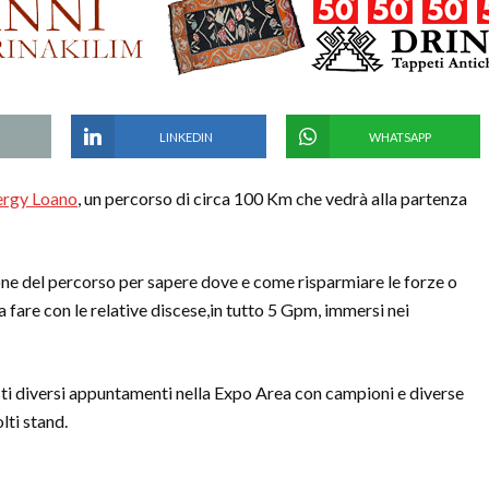
LINKEDIN
WHATSAPP
rgy Loano
, un percorso di circa 100 Km che vedrà alla partenza
ne del percorso per sapere dove e come risparmiare le forze o
 fare con le relative discese,in tutto 5 Gpm, immersi nei
isti diversi appuntamenti nella Expo Area con campioni e diverse
lti stand.