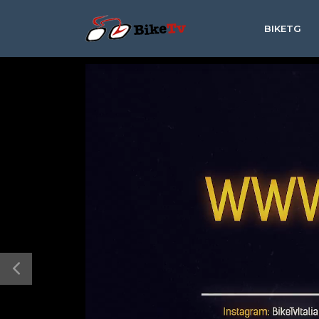
BIKETG