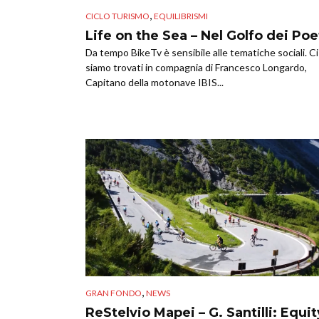
,
CICLO TURISMO
EQUILIBRISMI
Life on the Sea – Nel Golfo dei Poe
Da tempo BikeTv è sensibile alle tematiche sociali. Ci
siamo trovati in compagnia di Francesco Longardo,
Capitano della motonave IBIS...
,
GRAN FONDO
NEWS
ReStelvio Mapei – G. Santilli: Equit