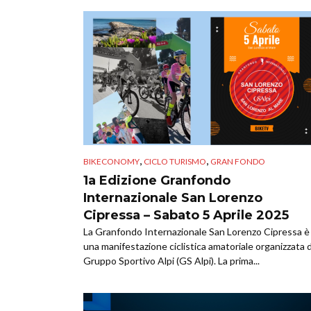
,
,
BIKECONOMY
CICLO TURISMO
GRAN FONDO
1a Edizione Granfondo
Internazionale San Lorenzo
Cipressa – Sabato 5 Aprile 2025
​La Granfondo Internazionale San Lorenzo Cipressa è
una manifestazione ciclistica amatoriale organizzata d
Gruppo Sportivo Alpi (GS Alpi). La prima...