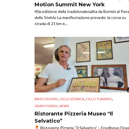
Motion Summit New York
40a edizione della tradizionalesalita da Bormio al Pas
dello Stelvio La manifestazione prevede: la corsa su
strada di 21 km e...
,
,
,
BIKECONOMY
CICLO STORICA
CICLO TURISMO
,
GRAN FONDO
NEWS
Ristorante Pizzeria Museo “Il
Selvatico”
Ristorante Pizzeria “Il Selvatico” – Fosdinovo Dove 