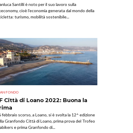
anluca Santilli è noto per il suo lavoro sulla
keconomy, cioè l’economia generata dal mondo della
cicletta: turismo, mobilità sostenibile...
AN FONDO
F Città di Loano 2022: Buona la
rima
 6 febbraio scorso, a Loano, si è svolta la 12^ edizione
lla Granfondo Città di Loano, prima prova del Trofeo
abikers e prima Granfondo di...