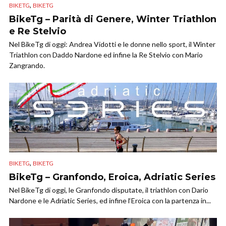
,
BIKETG
BIKETG
BikeTg – Parità di Genere, Winter Triathlon
e Re Stelvio
Nel BikeTg di oggi: Andrea Vidotti e le donne nello sport, il Winter
Triathlon con Daddo Nardone ed infine la Re Stelvio con Mario
Zangrando.
,
BIKETG
BIKETG
BikeTg – Granfondo, Eroica, Adriatic Series
Nel BikeTg di oggi, le Granfondo disputate, il triathlon con Dario
Nardone e le Adriatic Series, ed infine l‘Eroica con la partenza in...