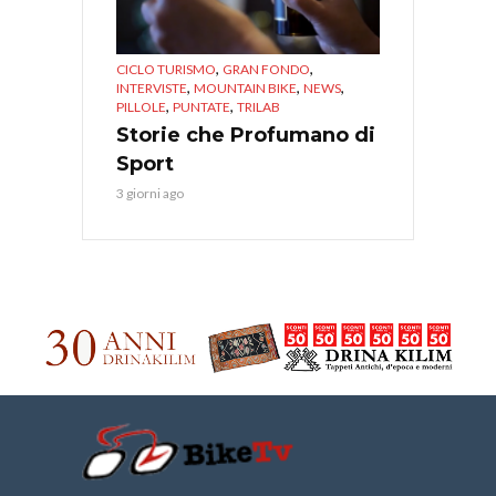
,
,
CICLO TURISMO
GRAN FONDO
,
,
,
INTERVISTE
MOUNTAIN BIKE
NEWS
,
,
PILLOLE
PUNTATE
TRILAB
Storie che Profumano di
Sport
3 giorni ago