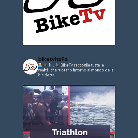
biketvitalia
.
BikeTv raccoglie tutte le
realtà’ che ruotano intorno al mondo della
bicicletta.