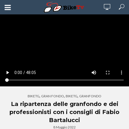
,
,
,
BIKETG
GRAN FONDO
BIKETG
GRANFONDO
La ripartenza delle granfondo e dei
professionisti con i consigli di Fabio
Bartalucci
8 Maggio 2022