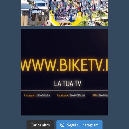
Carica altro
Segui su Instagram