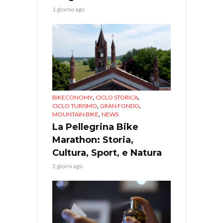
1 giorno ago
,
,
BIKECONOMY
CICLO STORICA
,
,
CICLO TURISMO
GRAN FONDO
,
MOUNTAIN BIKE
NEWS
La Pellegrina Bike
Marathon: Storia,
Cultura, Sport, e Natura
2 giorni ago