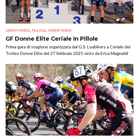
,
,
GRAN FONDO
PILLOLE
GRANFONDO
GF Donne Elite Ceriale In Pillole
Prima gara di stagione organizzata dal G.S. Loabikers a Ceriale del
Trofeo Donne Elite del 27 febbraio 2021 vinto da Erica Magnaldi