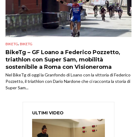
,
BIKETG
BIKETG
BikeTg – GF Loano a Federico Pozzetto,
triathlon con Super Sam, mobilità
sostenibile a Roma con Visioneroma
Nel BikeTg di oggi la Granfondo di Loano con la vittoria di Federico
Pozzetto, il triathlon con Dario Nardone che ci racconta la storia di
Super Sam...
ULTIMI VIDEO