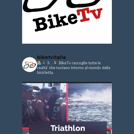
biketvitalia
.
BikeTv raccoglie tutte le
realtà’ che ruotano intorno al mondo della
bicicletta.