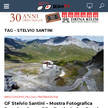
TAG - STELVIO SANTINI
,
,
BIKECONOMY
PILLOLE
PREPARAZIONE
GF Stelvio Santini – Mostra Fotografica