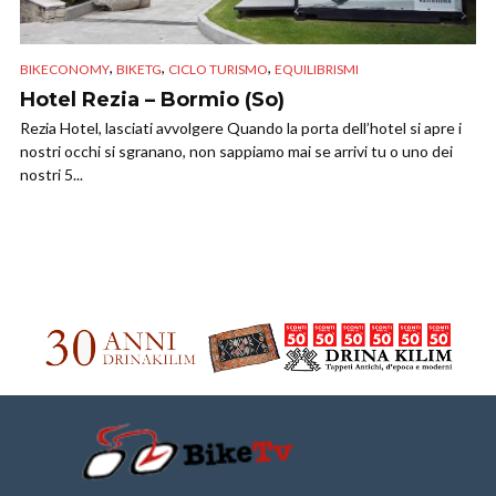
,
,
,
BIKECONOMY
BIKETG
CICLO TURISMO
EQUILIBRISMI
Hotel Rezia – Bormio (So)
Rezia Hotel, lasciati avvolgere Quando la porta dell’hotel si apre i
nostri occhi si sgranano, non sappiamo mai se arrivi tu o uno dei
nostri 5...