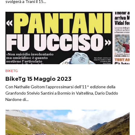
svolgerà a Trani il 15...
BIKETG
BikeTg 15 Maggio 2023
Con Nathalie Goitom l’approssimarsi dell’11^ edizione della
Granfondo Stelvio Santini a Bormio in Valtellina, Dario Daddo
Nardone di...