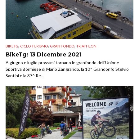
,
,
,
BIKETG
CICLO TURISMO
GRAN FONDO
TRIATHLON
BikeTg: 13 Dicembre 2021
A giugno e luglio prossimi tornano le granfondo dell’Unione
Sportiva Bormiese di Mario Zangrando, la 10^ Grandonfo Stelvio
Santini e la 37^ Re...