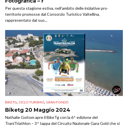
Fotografica – r
Per questa stagione estiva, nell’ambito delle iniziative pro-
territorio promosse dal Consorzio Turistico Valtellina,
rappresentato dal suo...
,
,
BIKETG
CICLO TURISMO
GRAN FONDO
Biketg 20 Maggio 2024
Nathalie Goitom apre il BikeTg con la 6^ edizione del
TraniTriathlon – 3^ tappa del Circuito Nazionale Gara Gold che si