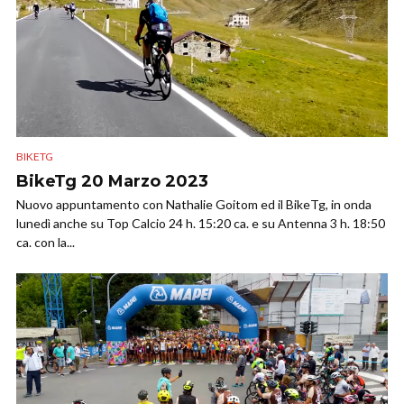
BIKETG
BikeTg 20 Marzo 2023
Nuovo appuntamento con Nathalie Goitom ed il BikeTg, in onda
lunedì anche su Top Calcio 24 h. 15:20 ca. e su Antenna 3 h. 18:50
ca. con la...