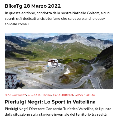
BikeTg 28 Marzo 2022
In questa edizione, condotta dalla nostra Nathalie Goitom, alcuni
spunti utili dedicati al cicloturismo che sa essere anche equo-
solidale come il...
,
,
,
BIKECONOMY
CICLO TURISMO
EQUILIBRISMI
GRAN FONDO
Pierluigi Negri: Lo Sport in Valtellina
Pierluigi Negri, Direttore Consorzio Turistico Valtellina, fa il punto
della situazione sulla stagione invernale del territorio tra realtà