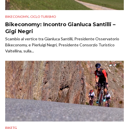
,
BIKECONOMY
CICLO TURISMO
Bikeconomy: Incontro Gianluca Santilli –
Gigi Negri
Scambio al vertice tra Gianluca Santilli, Presidente Osservatorio
Bikeconomy, e Pierluigi Negri, Presidente Consorzio Turistico
Valtellina, sulla...
BIKETG