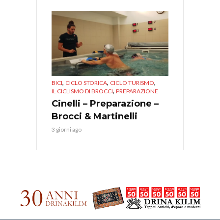
,
,
,
BICI
CICLO STORICA
CICLO TURISMO
,
IL CICLISMO DI BROCCI
PREPARAZIONE
Cinelli – Preparazione –
Brocci & Martinelli
3 giorni ago