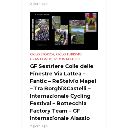
2 giorni ago
,
,
CICLO STORICA
CICLO TURISMO
,
GRAN FONDO
MOUNTAIN BIKE
GF Sestriere Colle delle
Finestre Via Lattea –
Fantic – ReStelvio Mapei
– Tra Borghi&Castelli –
Internazionale Cycling
Festival – Bottecchia
Factory Team – GF
Internazionale Alassio
2 giorni ago