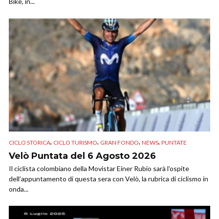
Bike, in...
,
,
,
,
CICLO STORICA
CICLO TURISMO
GRAN FONDO
NEWS
PUNTATE
Velò Puntata del 6 Agosto 2026
Il ciclista colombiano della Movistar Einer Rubio sarà l’ospite
dell’appuntamento di questa sera con Velò, la rubrica di ciclismo in
onda...