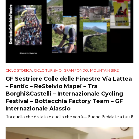
,
,
,
CICLO STORICA
CICLO TURISMO
GRAN FONDO
MOUNTAIN BIKE
GF Sestriere Colle delle Finestre Via Lattea
– Fantic – ReStelvio Mapei – Tra
Borghi&Castelli – Internazionale Cycling
Festival – Bottecchia Factory Team – GF
Internazionale Alassio
Tra quello che è stato e quello che verrà…. Buone Pedalate a tutti!