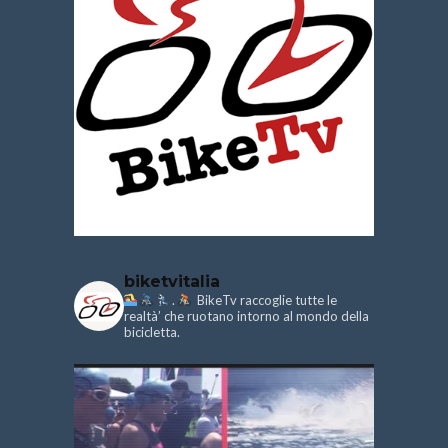
biketvitalia
.
BikeTv raccoglie tutte le
realtà’ che ruotano intorno al mondo della
bicicletta.