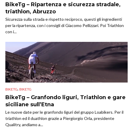
BikeTg – Ripartenza e sicurezza stradale,
triathlon, Abruzzo
Sicurezza sulla strada e rispetto reciproco, questi gli ingredienti
per la ripartenza, con i consigli di Giacomo Pellizzari. Poi Triathlon
con i...
,
BIKETG
BIKETG
BikeTg – Granfondo liguri, Triathlon e gare
siciliane sull’Etna
Le nuove date per le granfondo liguri del gruppo Loabikers. Per il
triathlon ed il duathlon grazie a Piergiorgio Orla, presidente
Qualitry, andiamo a...