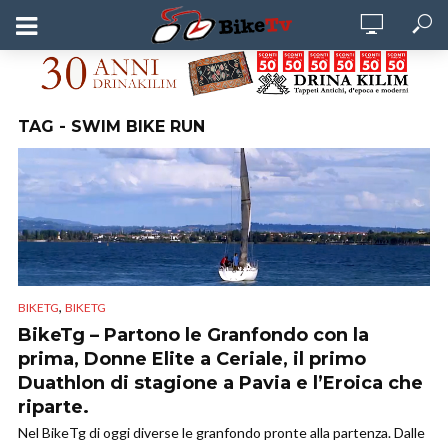
TAG - SWIM BIKE RUN
,
BIKETG
BIKETG
BikeTg – Partono le Granfondo con la
prima, Donne Elite a Ceriale, il primo
Duathlon di stagione a Pavia e l’Eroica che
riparte.
Nel BikeTg di oggi diverse le granfondo pronte alla partenza. Dalle