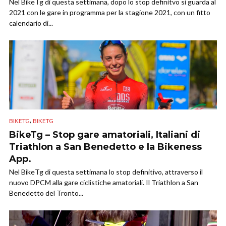
Nel BikeTg di questa settimana, dopo lo stop definitvo si guarda al
2021 con le gare in programma per la stagione 2021, con un fitto
calendario di...
,
BIKETG
BIKETG
BikeTg – Stop gare amatoriali, Italiani di
Triathlon a San Benedetto e la Bikeness
App.
Nel BikeTg di questa settimana lo stop definitivo, attraverso il
nuovo DPCM alla gare ciclistiche amatoriali. Il Triathlon a San
Benedetto del Tronto...