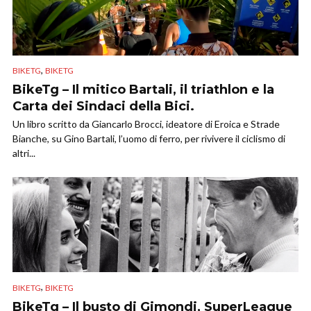
,
BIKETG
BIKETG
BikeTg – Il mitico Bartali, il triathlon e la
Carta dei Sindaci della Bici.
Un libro scritto da Giancarlo Brocci, ideatore di Eroica e Strade
Bianche, su Gino Bartali, l’uomo di ferro, per rivivere il ciclismo di
altri...
,
BIKETG
BIKETG
BikeTg – Il busto di Gimondi, SuperLeague