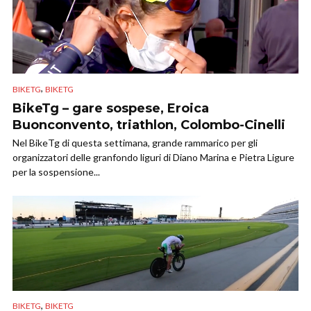
,
BIKETG
BIKETG
BikeTg – gare sospese, Eroica
Buonconvento, triathlon, Colombo-Cinelli
Nel BikeTg di questa settimana, grande rammarico per gli
organizzatori delle granfondo liguri di Diano Marina e Pietra Ligure
per la sospensione...
,
BIKETG
BIKETG