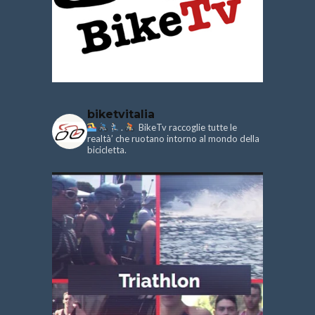
biketvitalia
.
BikeTv raccoglie tutte le
realtà’ che ruotano intorno al mondo della
bicicletta.