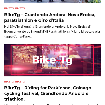
,
BIKETG
BIKETG
BikeTg – Granfondo Andora, Nova Eroica,
paratriathlon e Giro d’Italia
Nel BikeTg di oggi, la Granfondo di Andora, la Nova Eroica di
Buonconvento ed i mondiali di Paratriathlon a Milano idroscalo e la
tappa Conegliano...
,
BIKETG
BIKETG
BikeTg – Riding for Parkinson, Colnago
cycling festival, Grandfondo Andora e
triathlon.