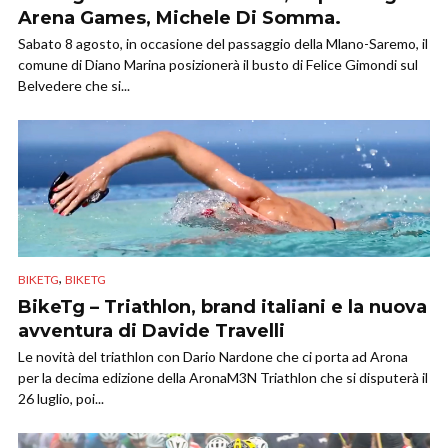
Arena Games, Michele Di Somma.
Sabato 8 agosto, in occasione del passaggio della Mlano-Saremo, il
comune di Diano Marina posizionerà il busto di Felice Gimondi sul
Belvedere che si...
,
BIKETG
BIKETG
BikeTg – Triathlon, brand italiani e la nuova
avventura di Davide Travelli
Le novità del triathlon con Dario Nardone che ci porta ad Arona
per la decima edizione della AronaM3N Triathlon che si disputerà il
26 luglio, poi...