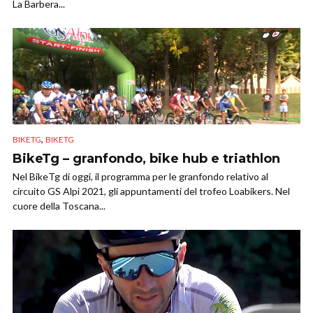
La Barbera...
,
BIKETG
BIKETG
BikeTg – granfondo, bike hub e triathlon
Nel BikeTg di oggi, il programma per le granfondo relativo al
circuito GS Alpi 2021, gli appuntamenti del trofeo Loabikers. Nel
cuore della Toscana...