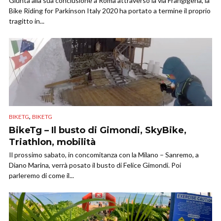
Giunta alla sua conclusione a Roma attraverso la via Frangigena, la
Bike Riding for Parkinson Italy 2020 ha portato a termine il proprio
tragitto in...
,
BIKETG
BIKETG
BikeTg – Il busto di Gimondi, SkyBike,
Triathlon, mobilità
Il prossimo sabato, in concomitanza con la Milano – Sanremo, a
Diano Marina, verrà posato il busto di Felice Gimondi. Poi
parleremo di come il...