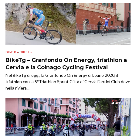
,
BIKETG
BIKETG
BikeTg – Granfondo On Energy, triathlon a
Cervia e la Colnago Cycling Festival
Nel BikeTg di oggi, la Granfondo On Energy di Loano 2020, il
triathlon con la 5°Triathlon Sprint Città di Cervia Fantini Club dove
nella riviera...