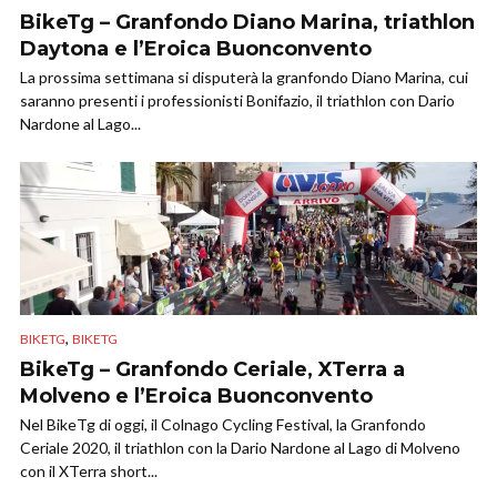
BikeTg – Granfondo Diano Marina, triathlon
Daytona e l’Eroica Buonconvento
La prossima settimana si disputerà la granfondo Diano Marina, cui
saranno presenti i professionisti Bonifazio, il triathlon con Dario
Nardone al Lago...
,
BIKETG
BIKETG
BikeTg – Granfondo Ceriale, XTerra a
Molveno e l’Eroica Buonconvento
Nel BikeTg di oggi, il Colnago Cycling Festival, la Granfondo
Ceriale 2020, il triathlon con la Dario Nardone al Lago di Molveno
con il XTerra short...