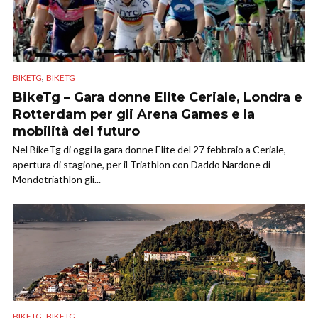
,
BIKETG
BIKETG
BikeTg – Gara donne Elite Ceriale, Londra e
Rotterdam per gli Arena Games e la
mobilità del futuro
Nel BikeTg di oggi la gara donne Elite del 27 febbraio a Ceriale,
apertura di stagione, per il Triathlon con Daddo Nardone di
Mondotriathlon gli...
,
BIKETG
BIKETG