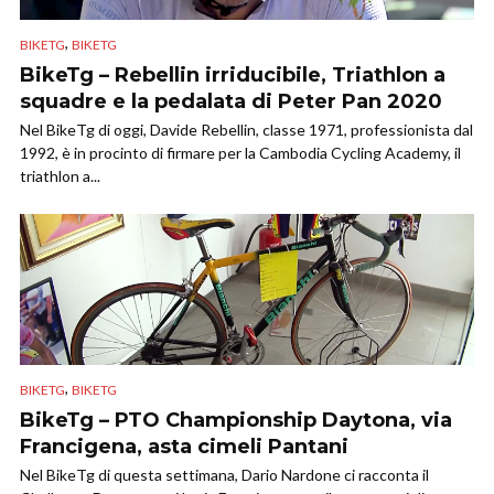
,
BIKETG
BIKETG
BikeTg – Rebellin irriducibile, Triathlon a
squadre e la pedalata di Peter Pan 2020
Nel BikeTg di oggi, Davide Rebellin, classe 1971, professionista dal
1992, è in procinto di firmare per la Cambodia Cycling Academy, il
triathlon a...
,
BIKETG
BIKETG
BikeTg – PTO Championship Daytona, via
Francigena, asta cimeli Pantani
Nel BikeTg di questa settimana, Dario Nardone ci racconta il