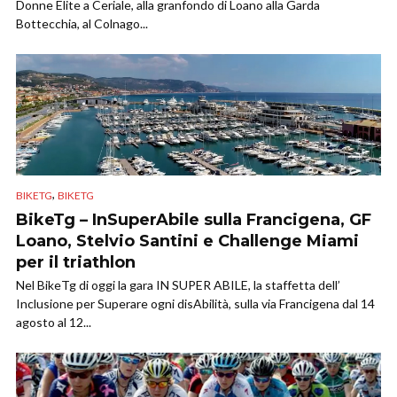
Donne Elite a Ceriale, alla granfondo di Loano alla Garda
Bottecchia, al Colnago...
,
BIKETG
BIKETG
BikeTg – InSuperAbile sulla Francigena, GF
Loano, Stelvio Santini e Challenge Miami
per il triathlon
Nel BikeTg di oggi la gara IN SUPER ABILE, la staffetta dell’
Inclusione per Superare ogni disAbilità, sulla via Francigena dal 14
agosto al 12...