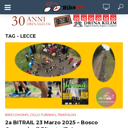
TAG - LECCE
,
,
BIKECONOMY
CICLO TURISMO
TRIATHLON
2a BITRAIL 23 Marzo 2025 – Bosco