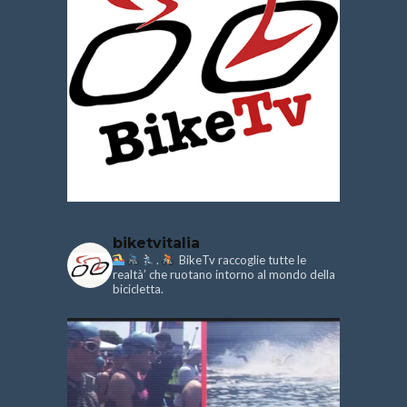
biketvitalia
.
BikeTv raccoglie tutte le
realtà’ che ruotano intorno al mondo della
bicicletta.