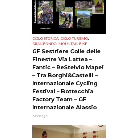
,
,
CICLO STORICA
CICLO TURISMO
,
GRAN FONDO
MOUNTAIN BIKE
GF Sestriere Colle delle
Finestre Via Lattea –
Fantic – ReStelvio Mapei
– Tra Borghi&Castelli –
Internazionale Cycling
Festival – Bottecchia
Factory Team – GF
Internazionale Alassio
6 ore ago