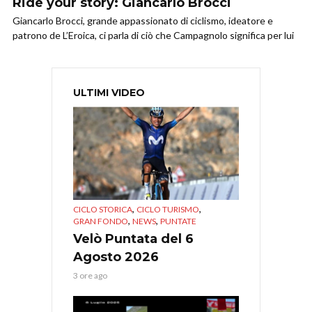
Ride your story: Giancarlo Brocci
Giancarlo Brocci, grande appassionato di ciclismo, ideatore e
patrono de L’Eroica, ci parla di ciò che Campagnolo significa per lui
ULTIMI VIDEO
,
,
CICLO STORICA
CICLO TURISMO
,
,
GRAN FONDO
NEWS
PUNTATE
Velò Puntata del 6
Agosto 2026
3 ore ago