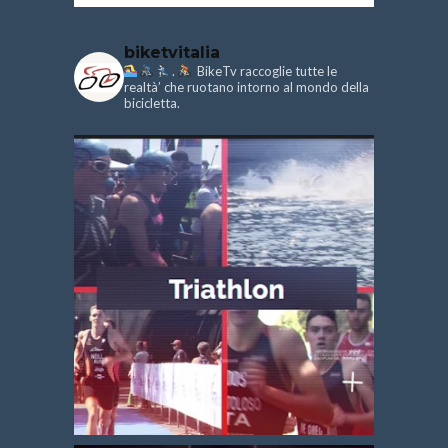
biketvitalia
.
BikeTv raccoglie tutte le
realtà’ che ruotano intorno al mondo della
bicicletta.