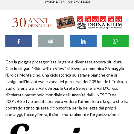
WATCH LATER
CINEMA MODE
Con la pioggia protagonista, la gara è diventata ancora più dura.
Con lo slogan “Ride with a View” si è svolta domenica 26 maggio
l’Eroica Montalcino, una ciclostorica su strade bianche che si
svolge nell’incantevole zona del percorso dei 209 km de L’Eroica, a
sud di Siena tra la Val d’Arbia, le Crete Senesi e la Val D’Orcia,
dichiarata patrimonio mondiale dell’umanità dall’UNESCO nel
2004. BikeTv è andata per voi a vedere l’atmosfera e la gara che ha
contraddistinto questa ciclostorica per la bellezza dei propri
paesaggi, l’accoglienza, il cibo e naturalmente l’organizzazione.