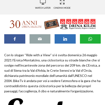
WATCH LATER
CINEMA MODE
Con lo slogan “Ride with a View” si è svolta domenica 26 maggio
2021 l’Eroica Montalcino, una ciclostorica su strade bianche che si
svolge nell’incantevole zona del percorso dei 209 km. de L’Eroica, a
sud di Siena tra la Val d’Arbia, le Crete Senesi e la Val d’Orcia,
dichiarata patrimonio mondiale dell’umanità dall’UNESCO nel
2004. BikeTv è andata per voi a vedere l’atmosfera e la gara che ha
contraddistinto questa ciclostorica per la bellezza dei propri
paesaggi, l’accoglienza, il cibo e naturalmente l’organizzazione.