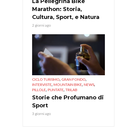
La Pellegrina Bike
Marathon: Storia,
Cultura, Sport, e Natura
2 giorni ago
,
,
CICLO TURISMO
GRAN FONDO
,
,
,
INTERVISTE
MOUNTAIN BIKE
NEWS
,
,
PILLOLE
PUNTATE
TRILAB
Storie che Profumano di
Sport
3 giorni ago