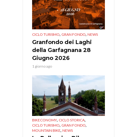
,
,
CICLO TURISMO
GRAN FONDO
NEWS
Granfondo dei Laghi
della Garfagnana 28
Giugno 2026
1 giorno ago
,
,
BIKECONOMY
CICLO STORICA
,
,
CICLO TURISMO
GRAN FONDO
,
MOUNTAIN BIKE
NEWS