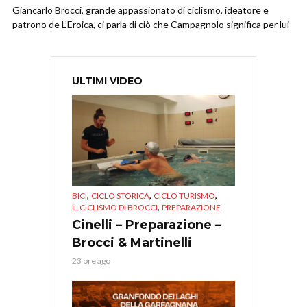
Giancarlo Brocci, grande appassionato di ciclismo, ideatore e
patrono de L’Eroica, ci parla di ciò che Campagnolo significa per lui
ULTIMI VIDEO
,
,
,
BICI
CICLO STORICA
CICLO TURISMO
,
IL CICLISMO DI BROCCI
PREPARAZIONE
Cinelli – Preparazione –
Brocci & Martinelli
23 ore ago