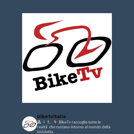
biketvitalia
.
BikeTv raccoglie tutte le
realtà’ che ruotano intorno al mondo della
bicicletta.