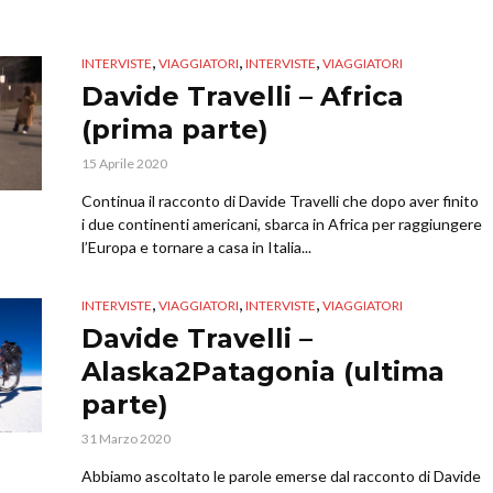
,
,
,
INTERVISTE
VIAGGIATORI
INTERVISTE
VIAGGIATORI
Davide Travelli – Africa
(prima parte)
15 Aprile 2020
Continua il racconto di Davide Travelli che dopo aver finito
i due continenti americani, sbarca in Africa per raggiungere
l’Europa e tornare a casa in Italia...
,
,
,
INTERVISTE
VIAGGIATORI
INTERVISTE
VIAGGIATORI
Davide Travelli –
Alaska2Patagonia (ultima
parte)
31 Marzo 2020
Abbiamo ascoltato le parole emerse dal racconto di Davide