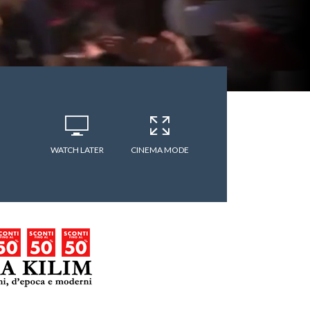
WATCH LATER
CINEMA MODE