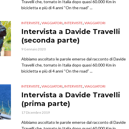
Travelli che, tornato in Italia dopo quasi 60.000 Km in
bicicletta e più di 4 anni “On the road” ...
,
,
,
INTERVISTE
VIAGGIATORI
INTERVISTE
VIAGGIATORI
Intervista a Davide Travelli
(seconda parte)
9 Gennaio 2020
Abbiamo ascoltato le parole emerse dal racconto di Davide
Travelli che, tornato in Italia dopo quasi 60.000 Km in
bicicletta e più di 4 anni “On the road” ...
,
,
,
INTERVISTE
VIAGGIATORI
INTERVISTE
VIAGGIATORI
Intervista a Davide Travelli
(prima parte)
17 Dicembre 2019
Abbiamo ascoltato le parole emerse dal racconto di Davide
Travelli che, tornato in Italia dopo quasi 60.000 Km in