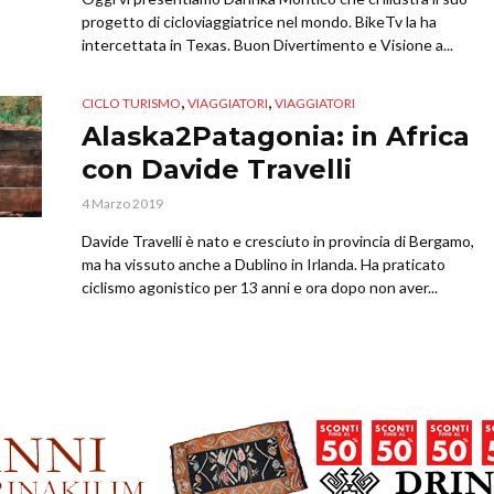
progetto di cicloviaggiatrice nel mondo. BikeTv la ha
intercettata in Texas. Buon Divertimento e Visione a...
,
,
CICLO TURISMO
VIAGGIATORI
VIAGGIATORI
Alaska2Patagonia: in Africa
con Davide Travelli
4 Marzo 2019
Davide Travelli è nato e cresciuto in provincia di Bergamo,
ma ha vissuto anche a Dublino in Irlanda. Ha praticato
ciclismo agonistico per 13 anni e ora dopo non aver...