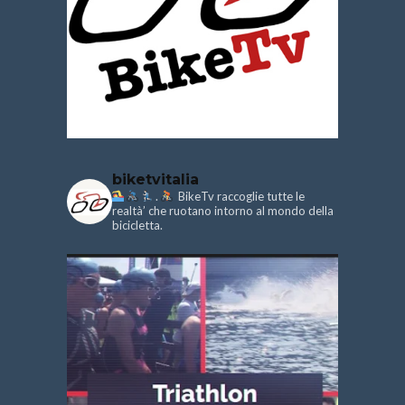
biketvitalia
.
BikeTv raccoglie tutte le
realtà’ che ruotano intorno al mondo della
bicicletta.