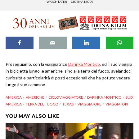
WATCH LATER
CINEMA MODE
Proseguiamo, con la viaggiatrice
Darinka Montico
, ed il suo viaggio
in bicicletta lungo le americhe, sino alla terra del fuoco, svelandoci
curiosità e particolarità di posti eccezionali che ha potuto vedere
lungo il suo cammino.
AMERICA
AMERICHE
CICLOVIAGGIATORE
DARINKA MONTICO
SUD
AMERICA
TERRA DEL FUOCO
TEXAS
VIAGGIATORE
VIAGGIATORI
YOU MAY ALSO LIKE