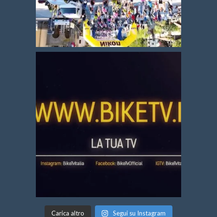
Carica altro
Segui su Instagram