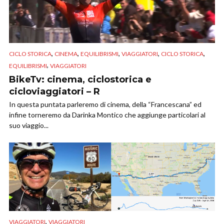
,
,
,
,
,
CICLO STORICA
CINEMA
EQUILIBRISMI
VIAGGIATORI
CICLO STORICA
,
EQUILIBRISMI
VIAGGIATORI
BikeTv: cinema, ciclostorica e
cicloviaggiatori – R
In questa puntata parleremo di cinema, della “Francescana” ed
infine torneremo da Darinka Montico che aggiunge particolari al
suo viaggio...
,
VIAGGIATORI
VIAGGIATORI