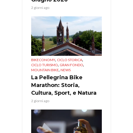
2 giorni ago
,
,
BIKECONOMY
CICLO STORICA
,
,
CICLO TURISMO
GRAN FONDO
,
MOUNTAIN BIKE
NEWS
La Pellegrina Bike
Marathon: Storia,
Cultura, Sport, e Natura
2 giorni ago