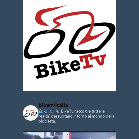
biketvitalia
.
BikeTv raccoglie tutte le
realtà’ che ruotano intorno al mondo della
bicicletta.