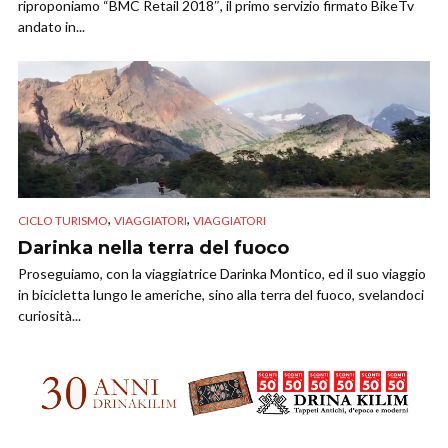
riproponiamo “BMC Retail 2018″, il primo servizio firmato BikeTv
andato in...
,
,
CICLO TURISMO
VIAGGIATORI
VIAGGIATORI
Darinka nella terra del fuoco
Proseguiamo, con la viaggiatrice Darinka Montico, ed il suo viaggio
in bicicletta lungo le americhe, sino alla terra del fuoco, svelandoci
curiosità...