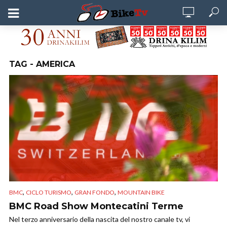
TAG - AMERICA
,
,
,
BMC
CICLO TURISMO
GRAN FONDO
MOUNTAIN BIKE
BMC Road Show Montecatini Terme
Nel terzo anniversario della nascita del nostro canale tv, vi