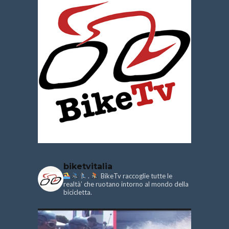
biketvitalia
.
BikeTv raccoglie tutte le
realtà’ che ruotano intorno al mondo della
bicicletta.