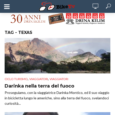
TAG - TEXAS
,
,
CICLO TURISMO
VIAGGIATORI
VIAGGIATORI
Darinka nella terra del fuoco
Proseguiamo, con la viaggiatrice Darinka Montico, ed il suo viaggio
in bicicletta lungo le americhe, sino alla terra del fuoco, svelandoci
curiosità...