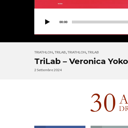
00:00
,
,
,
TRIATHLON
TRILAB
TRIATHLON
TRILAB
TriLab – Veronica Yoko
2 Settembre 2024