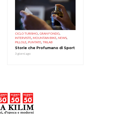
,
,
CICLO TURISMO
GRAN FONDO
,
,
,
INTERVISTE
MOUNTAIN BIKE
NEWS
,
,
PILLOLE
PUNTATE
TRILAB
Storie che Profumano di Sport
3 giorni ago