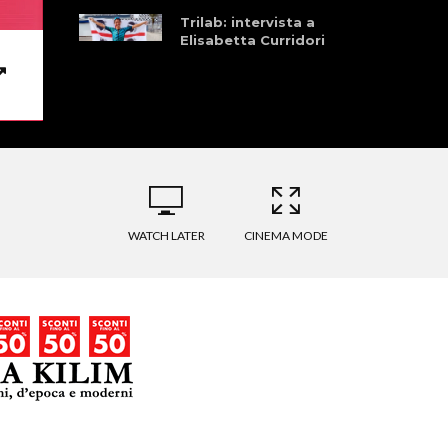
Trilab: intervista a
Elisabetta Curridori
WATCH LATER
CINEMA MODE