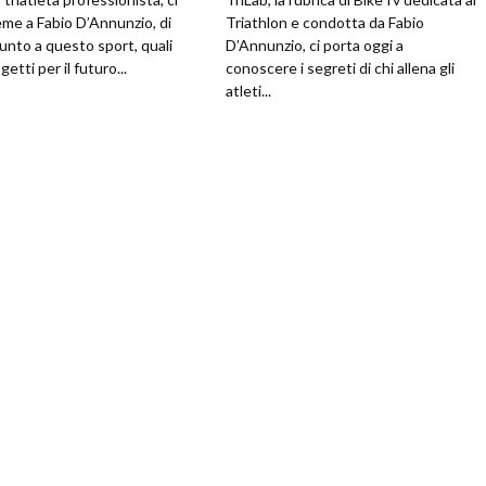
ieme a Fabio D’Annunzio, di
Triathlon e condotta da Fabio
unto a questo sport, quali
D’Annunzio, ci porta oggi a
getti per il futuro...
conoscere i segreti di chi allena gli
atleti...