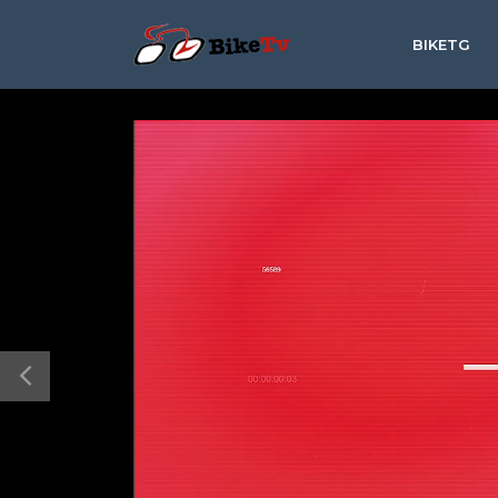
BIKETG