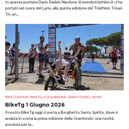
In questa puntata Dario Daddo Nardone di mondotriathlon.it ci ha
portati nel cuore del Lario, alla quinta edizione del Triathlon Trivan
Tri, un...
,
,
,
,
BIKECONOMY
BIKETG
EQUILIBRISMI
GRAN FONDO
NEWS
BikeTg 1 Giugno 2026
Il nostro BikeTg oggi ci porta a Borghetto Santo Spirito, dove è
andata in scena la prima edizione della Granfondo: una novità
assoluta per la...