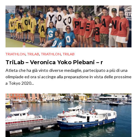
,
,
,
TRIATHLON
TRILAB
TRIATHLON
TRILAB
TriLab – Veronica Yoko Plebani – r
Atleta che ha già vinto diverse medaglie, partecipato a più di una
olimpiade ed ora si accinge alla preparazione in vista delle prossime
a Tokyo 2020...