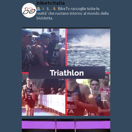
biketvitalia
.
BikeTv raccoglie tutte le
realtà’ che ruotano intorno al mondo della
bicicletta.