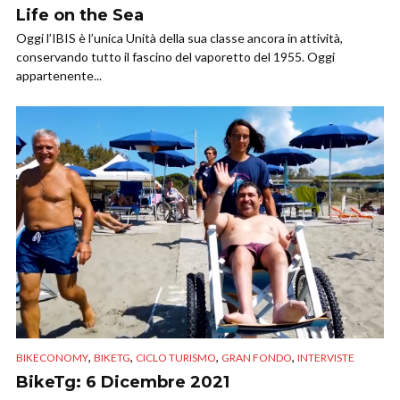
Life on the Sea
Oggi l’IBIS è l’unica Unità della sua classe ancora in attività,
conservando tutto il fascino del vaporetto del 1955. Oggi
appartenente...
,
,
,
,
BIKECONOMY
BIKETG
CICLO TURISMO
GRAN FONDO
INTERVISTE
BikeTg: 6 Dicembre 2021