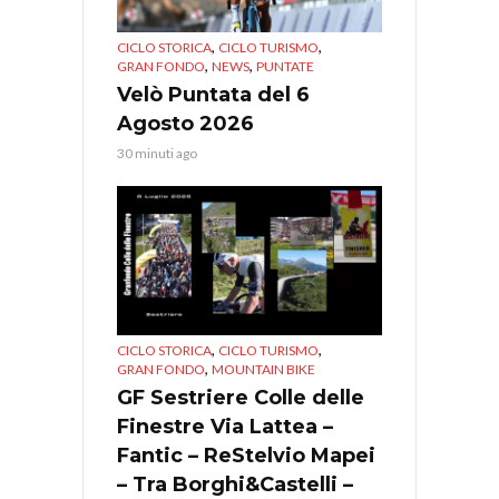
,
,
CICLO STORICA
CICLO TURISMO
,
,
GRAN FONDO
NEWS
PUNTATE
Velò Puntata del 6
Agosto 2026
30 minuti ago
,
,
CICLO STORICA
CICLO TURISMO
,
GRAN FONDO
MOUNTAIN BIKE
GF Sestriere Colle delle
Finestre Via Lattea –
Fantic – ReStelvio Mapei
– Tra Borghi&Castelli –