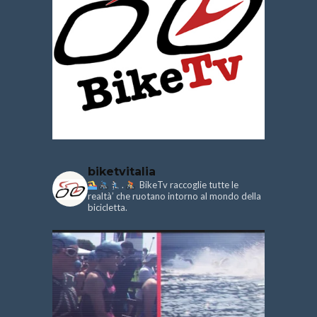
biketvitalia
.
BikeTv raccoglie tutte le
realtà’ che ruotano intorno al mondo della
bicicletta.