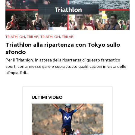
,
,
,
TRIATHLON
TRILAB
TRIATHLON
TRILAB
Triathlon alla ripartenza con Tokyo sullo
sfondo
Per il Triathlon, In attesa della ripartenza di questo fantastico
sport, con annesse gare e soprattutto qualificazioni in vista delle
olimpiadi di...
ULTIMI VIDEO