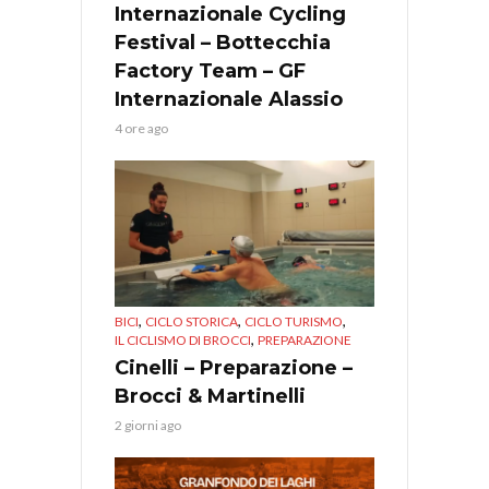
Internazionale Cycling
Festival – Bottecchia
Factory Team – GF
Internazionale Alassio
4 ore ago
,
,
,
BICI
CICLO STORICA
CICLO TURISMO
,
IL CICLISMO DI BROCCI
PREPARAZIONE
Cinelli – Preparazione –
Brocci & Martinelli
2 giorni ago