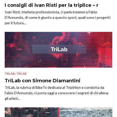
I consigli di Ivan Risti per la triplice – r
Ivan Risti, triatleta professionista, ci parla insieme a Fabio
D’Annunzio, di come è giunto a questo sport, quali sono i progetti
per il futuro...
,
TRILAB
TRILAB
TriLab con Simone Diamantini
TriLab, la rubrica di BikeTv dedicata al Triathlon e condotta da
Fabio D’Annunzio, ci porta oggi a conoscere i segreti di chi allena
gli atleti...