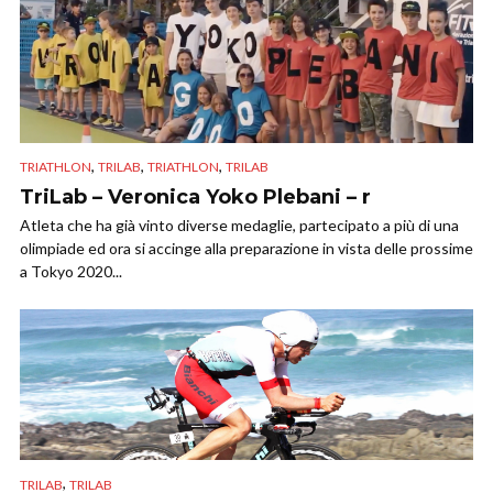
,
,
,
TRIATHLON
TRILAB
TRIATHLON
TRILAB
TriLab – Veronica Yoko Plebani – r
Atleta che ha già vinto diverse medaglie, partecipato a più di una
olimpiade ed ora si accinge alla preparazione in vista delle prossime
a Tokyo 2020...
,
TRILAB
TRILAB