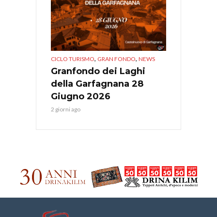
,
,
CICLO TURISMO
GRAN FONDO
NEWS
Granfondo dei Laghi
della Garfagnana 28
Giugno 2026
2 giorni ago