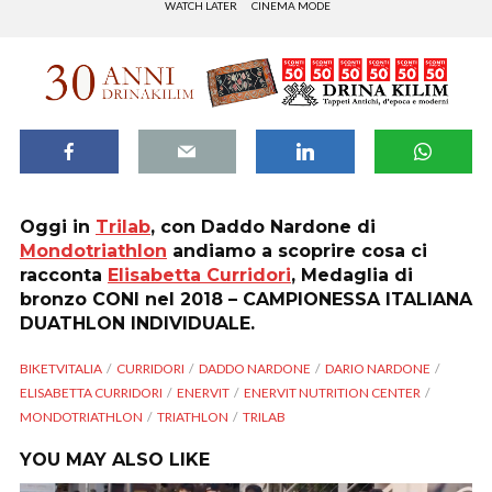
WATCH LATER
CINEMA MODE
Oggi in
Trilab
, con Daddo Nardone di
Mondotriathlon
andiamo a scoprire cosa ci
racconta
Elisabetta Curridori
, Medaglia di
bronzo CONI nel 2018 – CAMPIONESSA ITALIANA
DUATHLON INDIVIDUALE.
BIKETVITALIA
CURRIDORI
DADDO NARDONE
DARIO NARDONE
ELISABETTA CURRIDORI
ENERVIT
ENERVIT NUTRITION CENTER
MONDOTRIATHLON
TRIATHLON
TRILAB
YOU MAY ALSO LIKE