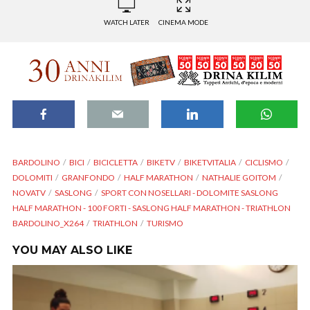
WATCH LATER
CINEMA MODE
BARDOLINO
BICI
BICICLETTA
BIKETV
BIKETVITALIA
CICLISMO
DOLOMITI
GRANFONDO
HALF MARATHON
NATHALIE GOITOM
NOVATV
SASLONG
SPORT CON NOSELLARI - DOLOMITE SASLONG
HALF MARATHON - 100 FORTI - SASLONG HALF MARATHON - TRIATHLON
BARDOLINO_X264
TRIATHLON
TURISMO
YOU MAY ALSO LIKE