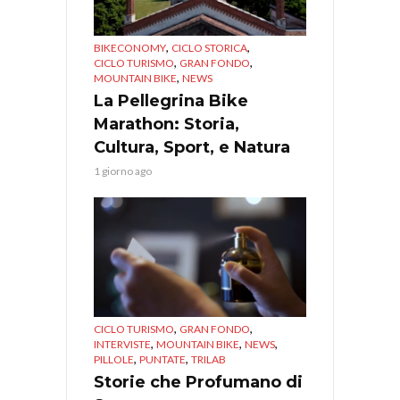
,
,
BIKECONOMY
CICLO STORICA
,
,
CICLO TURISMO
GRAN FONDO
,
MOUNTAIN BIKE
NEWS
La Pellegrina Bike
Marathon: Storia,
Cultura, Sport, e Natura
1 giorno ago
,
,
CICLO TURISMO
GRAN FONDO
,
,
,
INTERVISTE
MOUNTAIN BIKE
NEWS
,
,
PILLOLE
PUNTATE
TRILAB
Storie che Profumano di