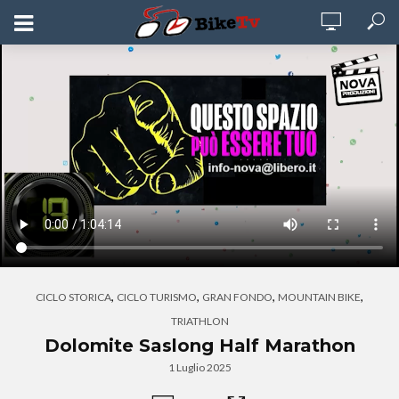
,
,
,
,
CICLO STORICA
CICLO TURISMO
GRAN FONDO
MOUNTAIN BIKE
TRIATHLON
Dolomite Saslong Half Marathon
1 Luglio 2025