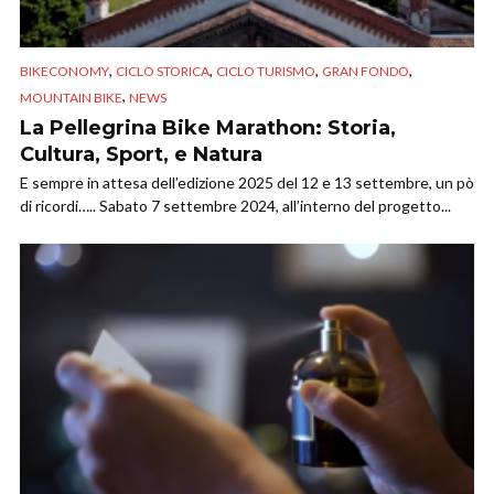
,
,
,
,
BIKECONOMY
CICLO STORICA
CICLO TURISMO
GRAN FONDO
,
MOUNTAIN BIKE
NEWS
La Pellegrina Bike Marathon: Storia,
Cultura, Sport, e Natura
E sempre in attesa dell’edizione 2025 del 12 e 13 settembre, un pò
di ricordi….. Sabato 7 settembre 2024, all’interno del progetto...