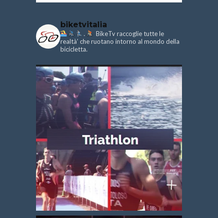
biketvitalia
.
BikeTv raccoglie tutte le
realtà’ che ruotano intorno al mondo della
bicicletta.