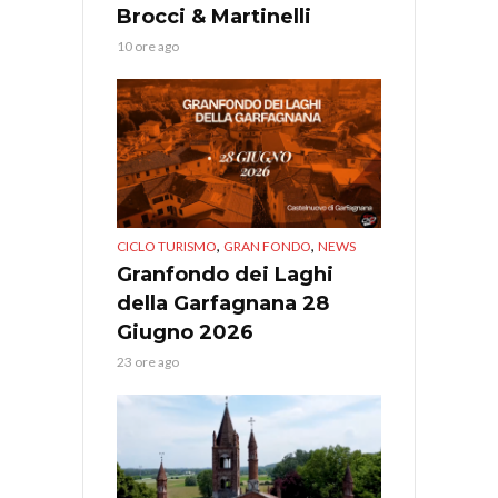
Brocci & Martinelli
10 ore ago
,
,
CICLO TURISMO
GRAN FONDO
NEWS
Granfondo dei Laghi
della Garfagnana 28
Giugno 2026
23 ore ago