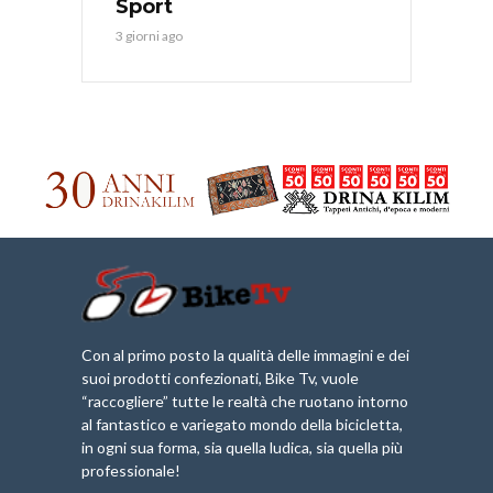
Sport
3 giorni ago
Con al primo posto la qualità delle immagini e dei
suoi prodotti confezionati, Bike Tv, vuole
“raccogliere” tutte le realtà che ruotano intorno
al fantastico e variegato mondo della bicicletta,
in ogni sua forma, sia quella ludica, sia quella più
professionale!