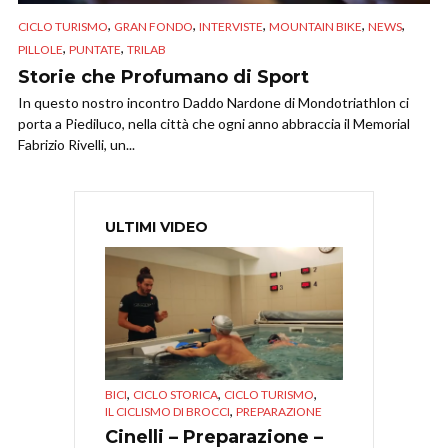
,
,
,
,
,
CICLO TURISMO
GRAN FONDO
INTERVISTE
MOUNTAIN BIKE
NEWS
,
,
PILLOLE
PUNTATE
TRILAB
Storie che Profumano di Sport
In questo nostro incontro Daddo Nardone di Mondotriathlon ci
porta a Piediluco, nella città che ogni anno abbraccia il Memorial
Fabrizio Rivelli, un...
ULTIMI VIDEO
,
,
,
BICI
CICLO STORICA
CICLO TURISMO
,
IL CICLISMO DI BROCCI
PREPARAZIONE
Cinelli – Preparazione –