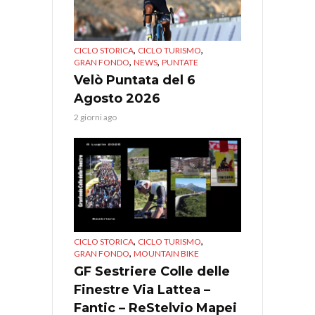
,
,
CICLO STORICA
CICLO TURISMO
,
,
GRAN FONDO
NEWS
PUNTATE
Velò Puntata del 6
Agosto 2026
2 giorni ago
,
,
CICLO STORICA
CICLO TURISMO
,
GRAN FONDO
MOUNTAIN BIKE
GF Sestriere Colle delle
Finestre Via Lattea –
Fantic – ReStelvio Mapei