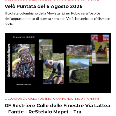
Velò Puntata del 6 Agosto 2026
Il ciclista colombiano della Movistar Einer Rubio sarà l’ospite
dell’appuntamento di questa sera con Velò, la rubrica di ciclismo in
onda...
,
,
,
CICLO STORICA
CICLO TURISMO
GRAN FONDO
MOUNTAIN BIKE
GF Sestriere Colle delle Finestre Via Lattea
– Fantic – ReStelvio Mapei – Tra