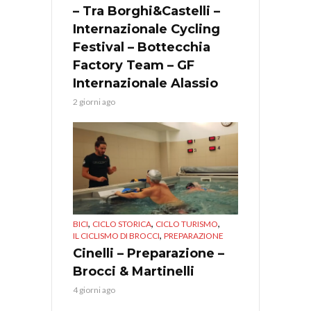
– Tra Borghi&Castelli –
Internazionale Cycling
Festival – Bottecchia
Factory Team – GF
Internazionale Alassio
2 giorni ago
,
,
,
BICI
CICLO STORICA
CICLO TURISMO
,
IL CICLISMO DI BROCCI
PREPARAZIONE
Cinelli – Preparazione –
Brocci & Martinelli
4 giorni ago