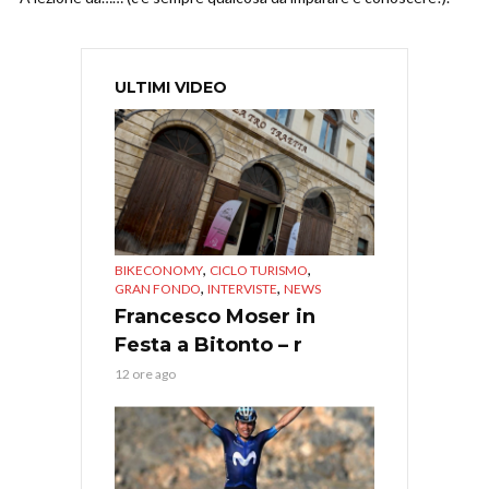
ULTIMI VIDEO
,
,
BIKECONOMY
CICLO TURISMO
,
,
GRAN FONDO
INTERVISTE
NEWS
Francesco Moser in
Festa a Bitonto – r
12 ore ago