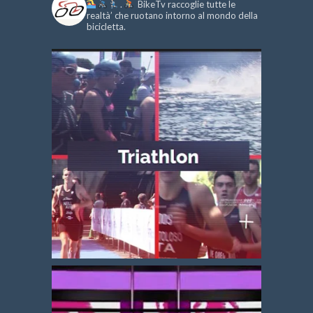
.
BikeTv raccoglie tutte le
realtà’ che ruotano intorno al mondo della
bicicletta.