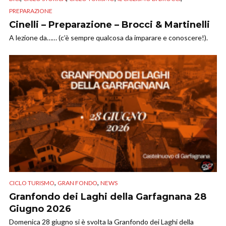
PREPARAZIONE
Cinelli – Preparazione – Brocci & Martinelli
A lezione da…… (c’è sempre qualcosa da imparare e conoscere!).
,
,
CICLO TURISMO
GRAN FONDO
NEWS
Granfondo dei Laghi della Garfagnana 28
Giugno 2026
Domenica 28 giugno si è svolta la Granfondo dei Laghi della