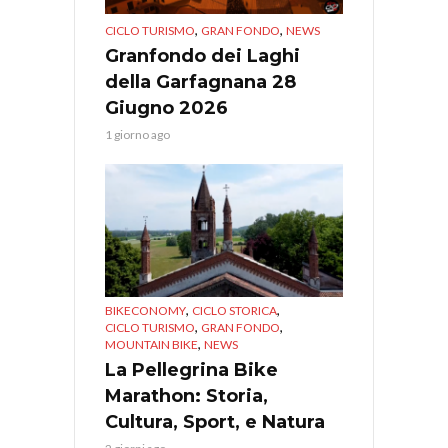
,
,
CICLO TURISMO
GRAN FONDO
NEWS
Granfondo dei Laghi
della Garfagnana 28
Giugno 2026
1 giorno ago
,
,
BIKECONOMY
CICLO STORICA
,
,
CICLO TURISMO
GRAN FONDO
,
MOUNTAIN BIKE
NEWS
La Pellegrina Bike
Marathon: Storia,
Cultura, Sport, e Natura