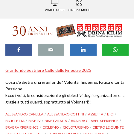
WATCH LATER
CINEMA MODE
Granfondo Sestriere Colle delle Finestre 2025
Cosa c’è dietro una granfondo? Volontà, Impegno, Fatica e tanta
Passione.
Ecco i volti, le considerazioni e gli obiettivi degli organizzatori e….
grazie a tutti quanti, soprattutto ai Volontari!!
ALESSANDRO CAPELLA
ALESSANDRO COTTINI
ASSIETTA
BICI
BICICLETTA
BIKETV
BIKETVITALIA
BRA BRA GRAVEL XPERIENCE
BRABRA XPERIENCE
CICLISMO
CICLOTURISMO
DIETRO LE QUINTE
COLLE DELLE FINESTRE
FABRIZIO GULMINI
GRANFONDO