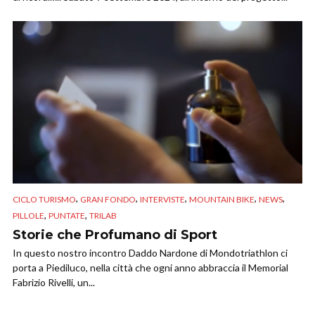
,
,
,
,
,
CICLO TURISMO
GRAN FONDO
INTERVISTE
MOUNTAIN BIKE
NEWS
,
,
PILLOLE
PUNTATE
TRILAB
Storie che Profumano di Sport
In questo nostro incontro Daddo Nardone di Mondotriathlon ci
porta a Piediluco, nella città che ogni anno abbraccia il Memorial
Fabrizio Rivelli, un...