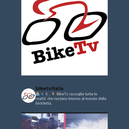
biketvitalia
.
BikeTv raccoglie tutte le
realtà’ che ruotano intorno al mondo della
bicicletta.