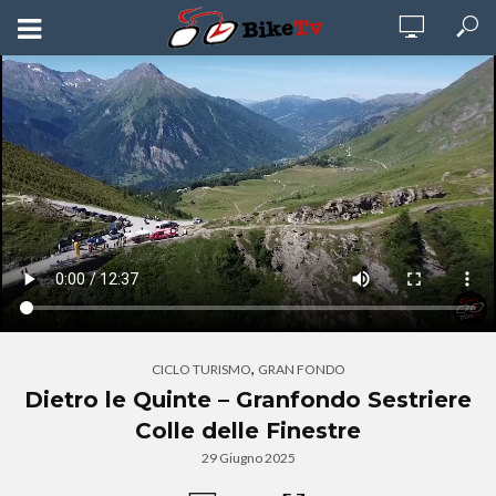
,
CICLO TURISMO
GRAN FONDO
Dietro le Quinte – Granfondo Sestriere
Colle delle Finestre
29 Giugno 2025