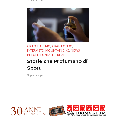
2 giorni ago
,
,
CICLO TURISMO
GRAN FONDO
,
,
,
INTERVISTE
MOUNTAIN BIKE
NEWS
,
,
PILLOLE
PUNTATE
TRILAB
Storie che Profumano di
Sport
3 giorni ago