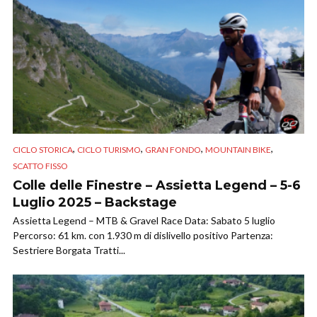
,
,
,
,
CICLO STORICA
CICLO TURISMO
GRAN FONDO
MOUNTAIN BIKE
SCATTO FISSO
Colle delle Finestre – Assietta Legend – 5-6
Luglio 2025 – Backstage
Assietta Legend – MTB & Gravel Race Data: Sabato 5 luglio
Percorso: 61 km. con 1.930 m di dislivello positivo Partenza:
Sestriere Borgata Tratti...