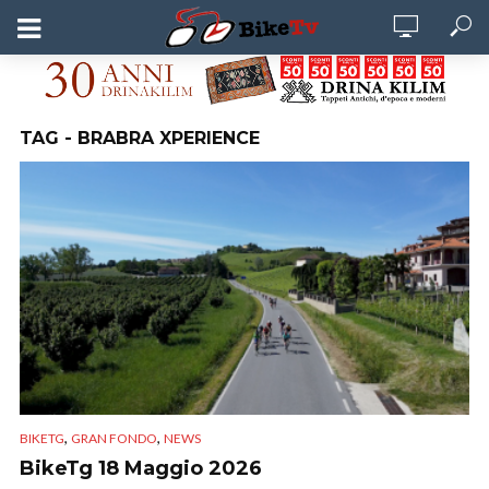
TAG - BRABRA XPERIENCE
,
,
BIKETG
GRAN FONDO
NEWS
BikeTg 18 Maggio 2026