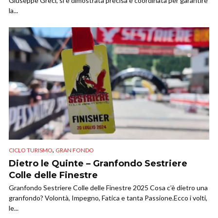
Giuseppe Greci, si è dimostrata precisa e coordinata per garantire
la...
,
CICLO TURISMO
GRAN FONDO
Dietro le Quinte – Granfondo Sestriere
Colle delle Finestre
Granfondo Sestriere Colle delle Finestre 2025 Cosa c’è dietro una
granfondo? Volontà, Impegno, Fatica e tanta Passione.Ecco i volti,
le...