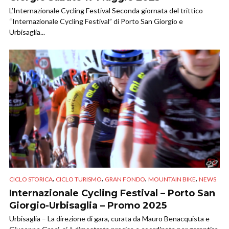
L’Internazionale Cycling Festival Seconda giornata del trittico
“Internazionale Cycling Festival” di Porto San Giorgio e
Urbisaglia...
,
,
,
,
CICLO STORICA
CICLO TURISMO
GRAN FONDO
MOUNTAIN BIKE
NEWS
Internazionale Cycling Festival – Porto San
Giorgio-Urbisaglia – Promo 2025
Urbisaglia – La direzione di gara, curata da Mauro Benacquista e