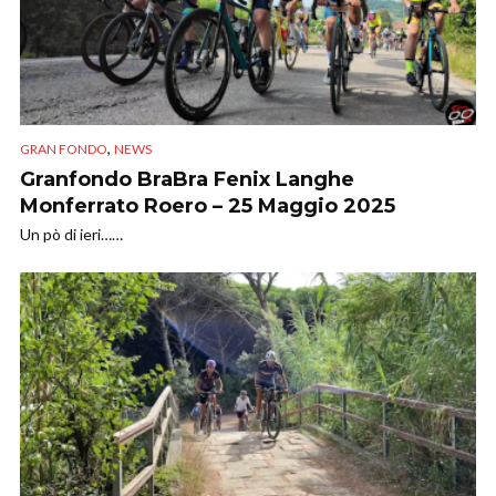
,
GRAN FONDO
NEWS
Granfondo BraBra Fenix Langhe
Monferrato Roero – 25 Maggio 2025
Un pò di ieri……