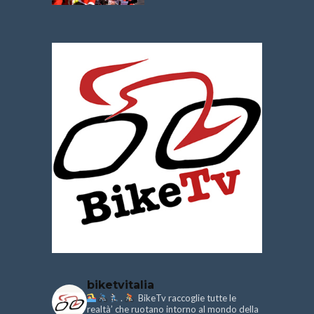
biketvitalia
.
BikeTv raccoglie tutte le
realtà’ che ruotano intorno al mondo della