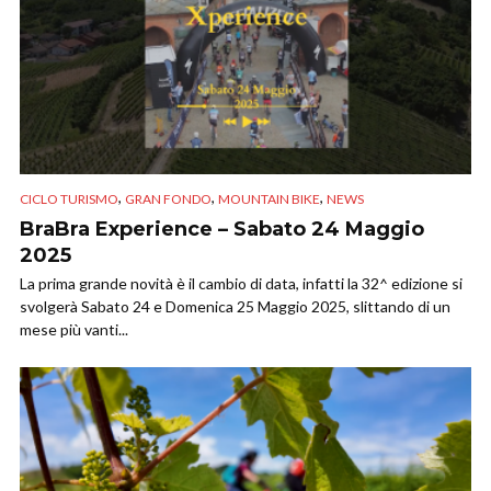
,
,
,
CICLO TURISMO
GRAN FONDO
MOUNTAIN BIKE
NEWS
BraBra Experience – Sabato 24 Maggio
2025
La prima grande novità è il cambio di data, infatti la 32^ edizione si
svolgerà Sabato 24 e Domenica 25 Maggio 2025, slittando di un
mese più vanti...