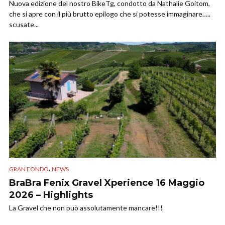
Nuova edizione del nostro BikeTg, condotto da Nathalie Goitom,
che si apre con il più brutto epilogo che si potesse immaginare…..
scusate...
,
GRAN FONDO
NEWS
BraBra Fenix Gravel Xperience 16 Maggio
2026 – Highlights
La Gravel che non può assolutamente mancare!!!