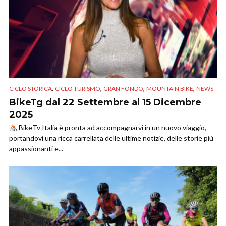
,
,
,
,
CICLO STORICA
CICLO TURISMO
GRAN FONDO
MOUNTAIN BIKE
NEWS
BikeTg dal 22 Settembre al 15 Dicembre
2025
BikeTv Italia è pronta ad accompagnarvi in un nuovo viaggio,
portandovi una ricca carrellata delle ultime notizie, delle storie più
appassionanti e...