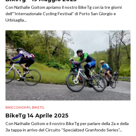
Con Nathalie Goitom apriamo il nostro BikeTg con la tre giorni
dell'”Internazionale Cycling Festival” di Porto San Giorgio e
Urbisaglia...
,
BIKECONOMY
BIKETG
BikeTg 14 Aprile 2025
Con Nathalie Goitom e il nostro BikeTg per parlare della 2a e della
3a tappa in arrivo del Circuito “Specialized Granfondo Series”...