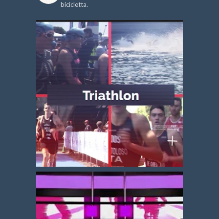
bicicletta.