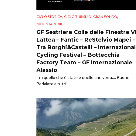
,
,
,
CICLO STORICA
CICLO TURISMO
GRAN FONDO
MOUNTAIN BIKE
GF Sestriere Colle delle Finestre V
Lattea – Fantic – ReStelvio Mapei –
Tra Borghi&Castelli – Internaziona
Cycling Festival – Bottecchia
Factory Team – GF Internazionale
Alassio
Tra quello che è stato e quello che verrà…. Buone
Pedalate a tutti!