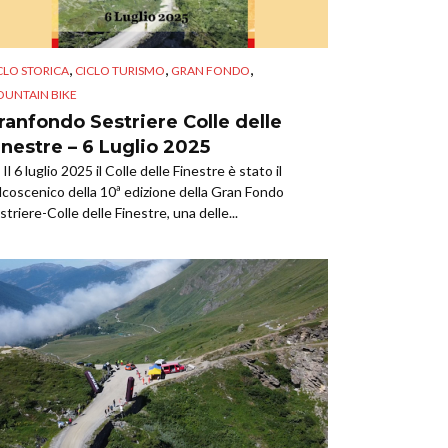
,
,
,
CLO STORICA
CICLO TURISMO
GRAN FONDO
UNTAIN BIKE
ranfondo Sestriere Colle delle
inestre – 6 Luglio 2025
Il 6 luglio 2025 il Colle delle Finestre è stato il
lcoscenico della 10ª edizione della Gran Fondo
striere-Colle delle Finestre, una delle...