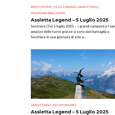
,
,
,
BIKECONOMY
CICLO TURISMO
GRAN FONDO
,
MOUNTAIN BIKE
NEWS
Assietta Legend – 5 Luglio 2025
Sestriere (To) 5 luglio 2025 – I grandi campioni e i tan
amatori delle ruote grasse si sono dati battaglia a
Sestriere in una giornata di sole e...
,
GRAN FONDO
MOUNTAIN BIKE
Assietta Legend – 5 Luglio 2025