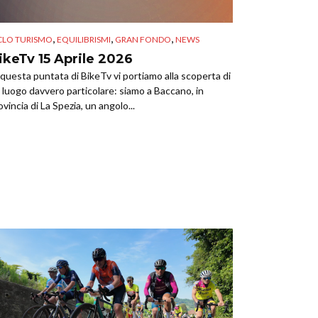
,
,
,
CLO TURISMO
EQUILIBRISMI
GRAN FONDO
NEWS
ikeTv 15 Aprile 2026
 questa puntata di BikeTv vi portiamo alla scoperta di
 luogo davvero particolare: siamo a Baccano, in
ovincia di La Spezia, un angolo...