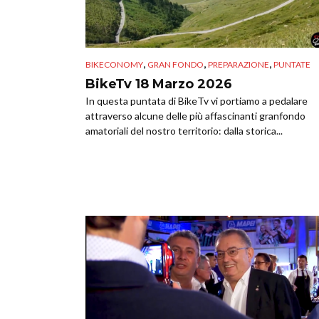
,
,
,
BIKECONOMY
GRAN FONDO
PREPARAZIONE
PUNTATE
BikeTv 18 Marzo 2026
In questa puntata di BikeTv vi portiamo a pedalare
attraverso alcune delle più affascinanti granfondo
amatoriali del nostro territorio: dalla storica...