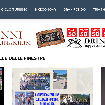
CICLO TURISMO
BIKECONOMY
GRAN FONDO
TRIAT
LLE DELLE FINESTRE