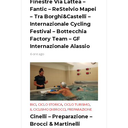
Finestre Via Lattea –
Fantic – ReStelvio Mapei
– Tra Borghi&Castelli –
Internazionale Cycling
Festival – Bottecchia
Factory Team – GF
Internazionale Alassio
6 ore ago
,
,
,
BICI
CICLO STORICA
CICLO TURISMO
,
IL CICLISMO DI BROCCI
PREPARAZIONE
Cinelli – Preparazione –
Brocci & Martinelli