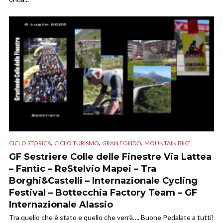
,
,
,
CICLO STORICA
CICLO TURISMO
GRAN FONDO
MOUNTAIN BIKE
GF Sestriere Colle delle Finestre Via Lattea
– Fantic – ReStelvio Mapei – Tra
Borghi&Castelli – Internazionale Cycling
Festival – Bottecchia Factory Team – GF
Internazionale Alassio
Tra quello che è stato e quello che verrà…. Buone Pedalate a tutti!