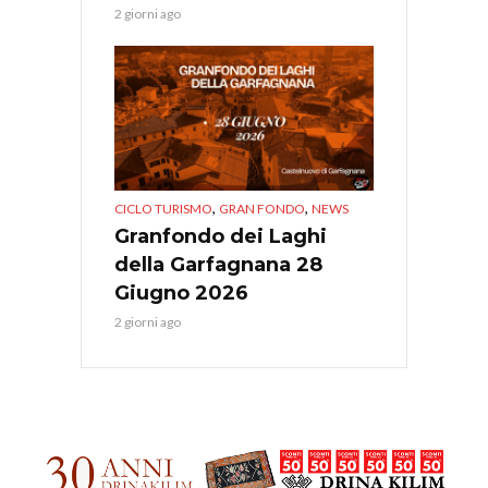
2 giorni ago
,
,
CICLO TURISMO
GRAN FONDO
NEWS
Granfondo dei Laghi
della Garfagnana 28
Giugno 2026
2 giorni ago