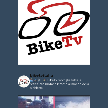
biketvitalia
.
BikeTv raccoglie tutte le
realtà’ che ruotano intorno al mondo della
bicicletta.