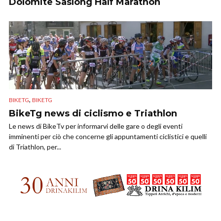
Dolomite Saslong Half Marathon
,
BIKETG
BIKETG
BikeTg news di ciclismo e Triathlon
Le news di BikeTv per informarvi delle gare o degli eventi
imminenti per ciò che concerne gli appuntamenti ciclistici e quelli
di Triathlon, per...