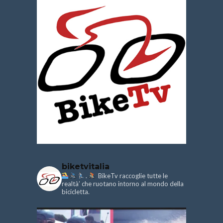
biketvitalia
.
BikeTv raccoglie tutte le
realtà’ che ruotano intorno al mondo della
bicicletta.