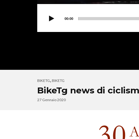
00:00
,
BIKETG
BIKETG
BikeTg news di ciclism
27 Gennaio 2020