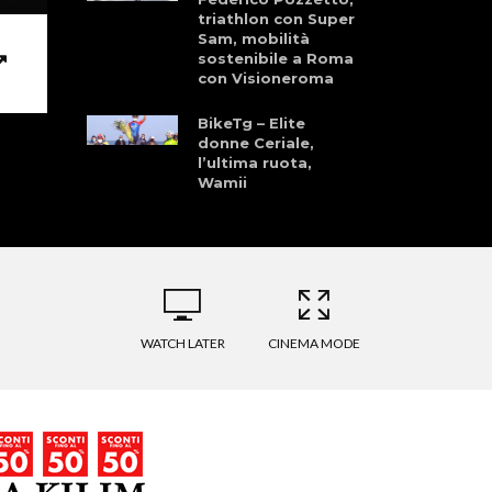
triathlon con Super
Sam, mobilità
sostenibile a Roma
con Visioneroma
BikeTg – Elite
donne Ceriale,
l’ultima ruota,
Wamii
WATCH LATER
CINEMA MODE