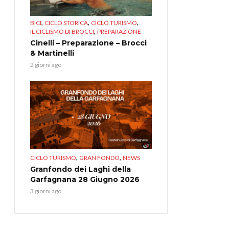
,
,
,
BICI
CICLO STORICA
CICLO TURISMO
,
IL CICLISMO DI BROCCI
PREPARAZIONE
Cinelli – Preparazione – Brocci
& Martinelli
2 giorni ago
,
,
CICLO TURISMO
GRAN FONDO
NEWS
Granfondo dei Laghi della
Garfagnana 28 Giugno 2026
3 giorni ago