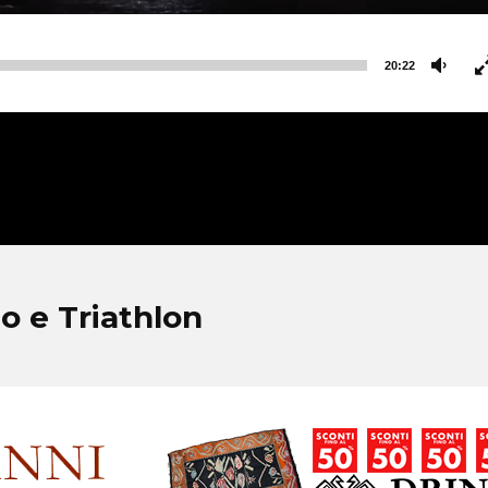
20:22
o e Triathlon