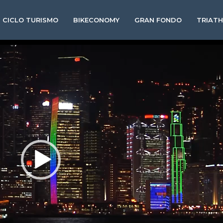
CICLO TURISMO
BIKECONOMY
GRAN FONDO
TRIAT
Video
Player