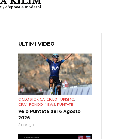
ULTIMI VIDEO
,
,
CICLO STORICA
CICLO TURISMO
,
,
GRAN FONDO
NEWS
PUNTATE
Velò Puntata del 6 Agosto
2026
5 ore ago