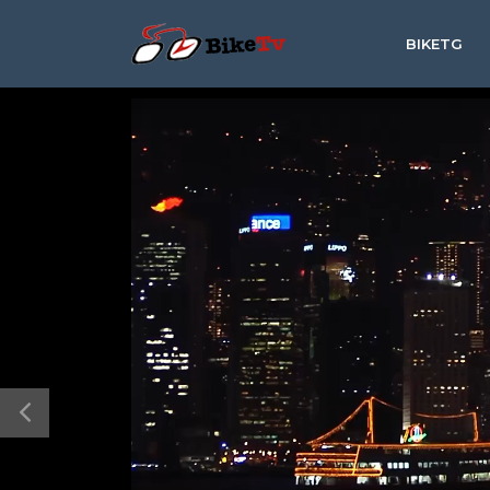
BIKETG