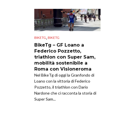
,
BIKETG
BIKETG
BikeTg – GF Loano a
Federico Pozzetto,
triathlon con Super Sam,
mobilità sostenibile a
Roma con Visioneroma
Nel BikeTg di oggi la Granfondo di
Loano con la vittoria di Federico
Pozzetto, il triathlon con Dario
Nardone che ci racconta la storia di
Super Sam...