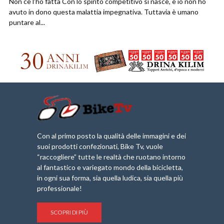
Non ce l’ho fatta Con lo spirito competitivo si nasce, e io non ho
avuto in dono questa malattia impegnativa. Tuttavia è umano
puntare al...
Con al primo posto la qualità delle immagini e dei
suoi prodotti confezionati, Bike Tv, vuole
“raccogliere” tutte le realtà che ruotano intorno
al fantastico e variegato mondo della bicicletta,
in ogni sua forma, sia quella ludica, sia quella più
professionale!
SCOPRI DI PIÙ