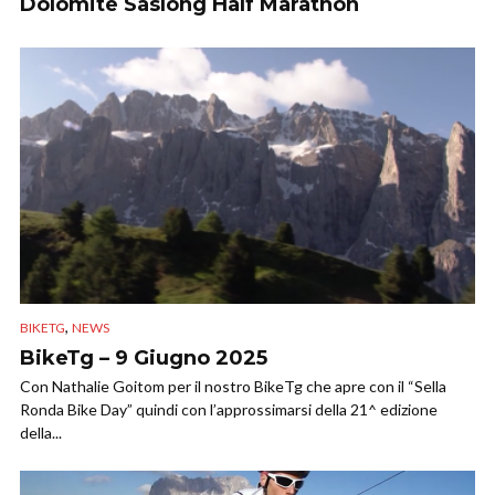
Dolomite Saslong Half Marathon
,
BIKETG
NEWS
BikeTg – 9 Giugno 2025
Con Nathalie Goitom per il nostro BikeTg che apre con il “Sella
Ronda Bike Day” quindi con l’approssimarsi della 21^ edizione
della...