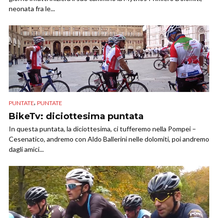
neonata fra le...
,
PUNTATE
PUNTATE
BikeTv: diciottesima puntata
In questa puntata, la diciottesima, ci tufferemo nella Pompei –
Cesenatico, andremo con Aldo Ballerini nelle dolomiti, poi andremo
dagli amici...