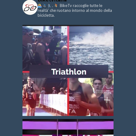
.
BikeTv raccoglie tutte le
realtà’ che ruotano intorno al mondo della
bicicletta.