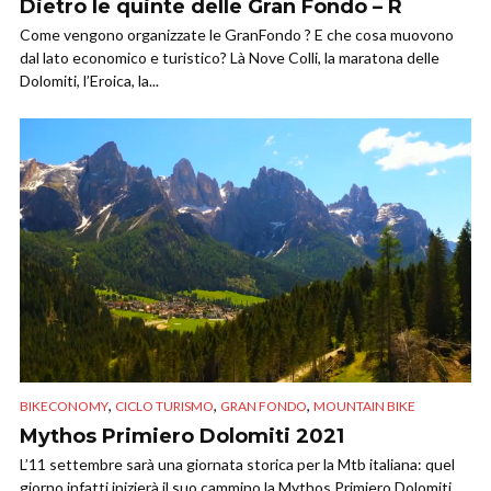
Dietro le quinte delle Gran Fondo – R
Come vengono organizzate le GranFondo ? E che cosa muovono
dal lato economico e turistico? Là Nove Colli, la maratona delle
Dolomiti, l’Eroica, la...
,
,
,
BIKECONOMY
CICLO TURISMO
GRAN FONDO
MOUNTAIN BIKE
Mythos Primiero Dolomiti 2021
L’11 settembre sarà una giornata storica per la Mtb italiana: quel
giorno infatti inizierà il suo cammino la Mythos Primiero Dolomiti,