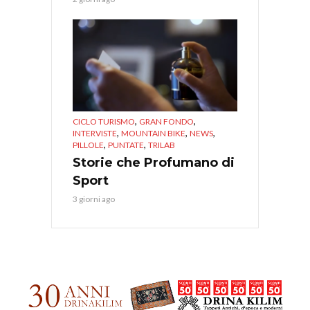
,
,
CICLO TURISMO
GRAN FONDO
,
,
,
INTERVISTE
MOUNTAIN BIKE
NEWS
,
,
PILLOLE
PUNTATE
TRILAB
Storie che Profumano di
Sport
3 giorni ago