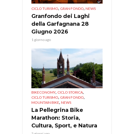
,
,
CICLO TURISMO
GRAN FONDO
NEWS
Granfondo dei Laghi
della Garfagnana 28
Giugno 2026
1 giorno ago
,
,
BIKECONOMY
CICLO STORICA
,
,
CICLO TURISMO
GRAN FONDO
,
MOUNTAIN BIKE
NEWS
La Pellegrina Bike
Marathon: Storia,
Cultura, Sport, e Natura
2 giorni ago