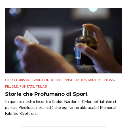
,
,
,
,
,
CICLO TURISMO
GRAN FONDO
INTERVISTE
MOUNTAIN BIKE
NEWS
,
,
PILLOLE
PUNTATE
TRILAB
Storie che Profumano di Sport
In questo nostro incontro Daddo Nardone di Mondotriathlon ci
porta a Piediluco, nella città che ogni anno abbraccia il Memorial
Fabrizio Rivelli, un...