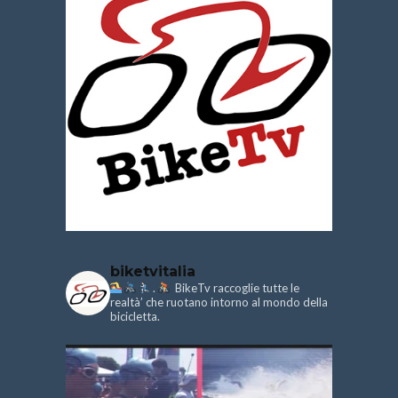
biketvitalia
.
BikeTv raccoglie tutte le
realtà’ che ruotano intorno al mondo della
bicicletta.