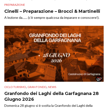
PREPARAZIONE
Cinelli – Preparazione – Brocci & Martinelli
A lezione da…… (c’è sempre qualcosa da imparare e conoscere!).
,
,
CICLO TURISMO
GRAN FONDO
NEWS
Granfondo dei Laghi della Garfagnana 28
Giugno 2026
Domenica 28 giugno si è svolta la Granfondo dei Laghi della