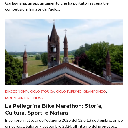
Garfagnana, un appuntamento che ha portato in scena tre
competizioni firmate da Paolo...
,
,
,
,
BIKECONOMY
CICLO STORICA
CICLO TURISMO
GRAN FONDO
,
MOUNTAIN BIKE
NEWS
La Pellegrina Bike Marathon: Storia,
Cultura, Sport, e Natura
E sempre in attesa dell’edizione 2025 del 12 e 13 settembre, un pò
di ricordi….. Sabato 7 settembre 2024, all’interno del progetto...