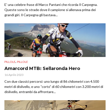
E’ una celebre frase di Marco Pantani che ricorda Il Carpegna.
Queste sono le strade dove il campione si allenava prima dei
grandi giri. Il Carpegna gli bastava...
,
PILLOLE
PILLOLE
Amarcord MTB: Sellaronda Hero
16 Aprile 2023
Con due classici percorsi: uno lungo di 86 chilometri con 4.500
metri di dislivello, e uno “corto” di 60 chilometri con 3.200 metri di
dislivello, entrambi da affrontare...