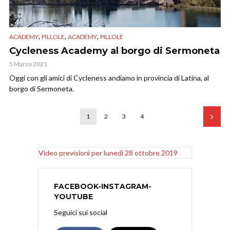
,
,
,
ACADEMY
PILLOLE
ACADEMY
PILLOLE
Cycleness Academy al borgo di Sermoneta
5 Marzo 2021
Oggi con gli amici di Cycleness andiamo in provincia di Latina, al
borgo di Sermoneta.
1
2
3
4
Video previsioni per lunedì 28 ottobre 2019
FACEBOOK-INSTAGRAM-
YOUTUBE
Seguici sui social