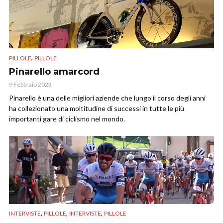
,
PILLOLE
PILLOLE
Pinarello amarcord
9 Febbraio 2023
Pinarello è una delle migliori aziende che lungo il corso degli anni
ha collezionato una moltitudine di successi in tutte le più
importanti gare di ciclismo nel mondo.
,
,
,
INTERVISTE
PILLOLE
INTERVISTE
PILLOLE