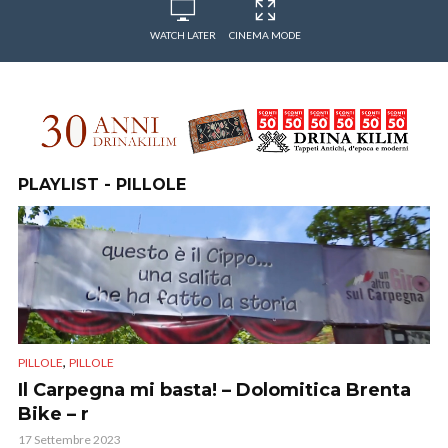
WATCH LATER
CINEMA MODE
PLAYLIST - PILLOLE
,
PILLOLE
PILLOLE
Il Carpegna mi basta! – Dolomitica Brenta
Bike – r
17 Settembre 2023