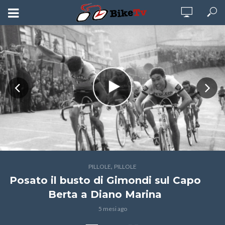
,
PILLOLE
PILLOLE
Posato il busto di Gimondi sul Capo
Berta a Diano Marina
5 mesi ago