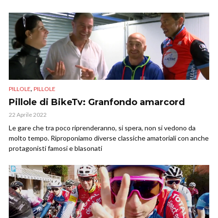
,
PILLOLE
PILLOLE
Pillole di BikeTv: Granfondo amarcord
22 Aprile 2022
Le gare che tra poco riprenderanno, si spera, non si vedono da
molto tempo. Riproponiamo diverse classiche amatoriali con anche
protagonisti famosi e blasonati