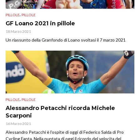
,
PILLOLE
PILLOLE
GF Loano 2021 in pillole
18 Marzo 2021
Un riassunto della Granfondo di Loano svoltasi il 7 marzo 2021
,
PILLOLE
PILLOLE
Alessandro Petacchi ricorda Michele
Scarponi
16 Marzo 2021
Alessandro Petacchi è l’ospite di oggi di Federico Salda di Pro
Cycling Fanta. Nella puntata di oggi il ricordo del velocita del