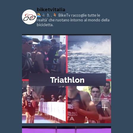
biketvitalia
.
BikeTv raccoglie tutte le
realtà’ che ruotano intorno al mondo della
bicicletta.