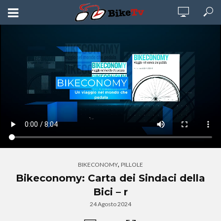
,
BIKECONOMY
PILLOLE
Bikeconomy: Carta dei Sindaci della
Bici – r
24 Agosto 2024