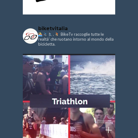
biketvitalia
.
BikeTv raccoglie tutte le
realtà’ che ruotano intorno al mondo della
bicicletta.