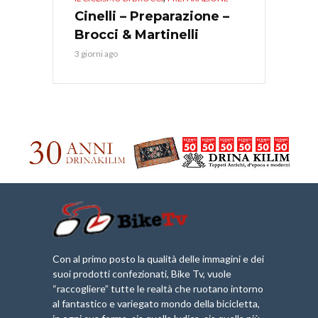
Cinelli – Preparazione –
Brocci & Martinelli
3 giorni ago
Con al primo posto la qualità delle immagini e dei
suoi prodotti confezionati, Bike Tv, vuole
“raccogliere” tutte le realtà che ruotano intorno
al fantastico e variegato mondo della bicicletta,