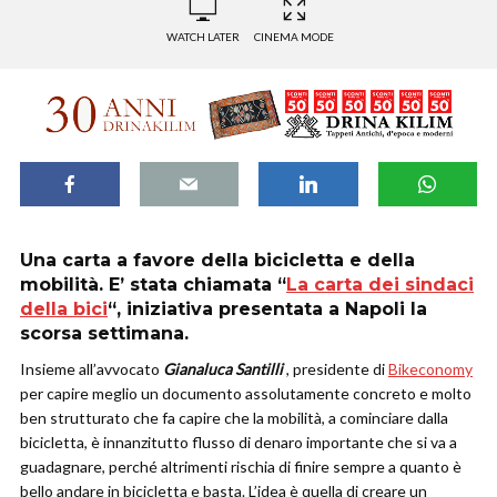
WATCH LATER
CINEMA MODE
Una carta a favore della bicicletta e della
mobilità. E’ stata chiamata
“
La carta dei sindaci
della bici
“
, iniziativa presentata a Napoli la
scorsa settimana.
Insieme all’avvocato
Gianaluca Santilli
, presidente di
Bikeconomy
per capire meglio un documento assolutamente concreto e molto
ben strutturato che fa capire che la mobilità, a cominciare dalla
bicicletta, è innanzitutto flusso di denaro importante che si va a
guadagnare, perché altrimenti rischia di finire sempre a quanto è
bello andare in bicicletta e basta. L’idea è quella di creare un