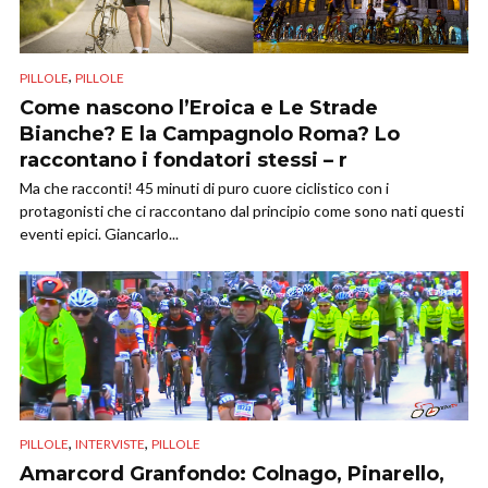
,
PILLOLE
PILLOLE
Come nascono l’Eroica e Le Strade
Bianche? E la Campagnolo Roma? Lo
raccontano i fondatori stessi – r
Ma che racconti! 45 minuti di puro cuore ciclistico con i
protagonisti che ci raccontano dal principio come sono nati questi
eventi epici. Giancarlo...
,
,
PILLOLE
INTERVISTE
PILLOLE
Amarcord Granfondo: Colnago, Pinarello,