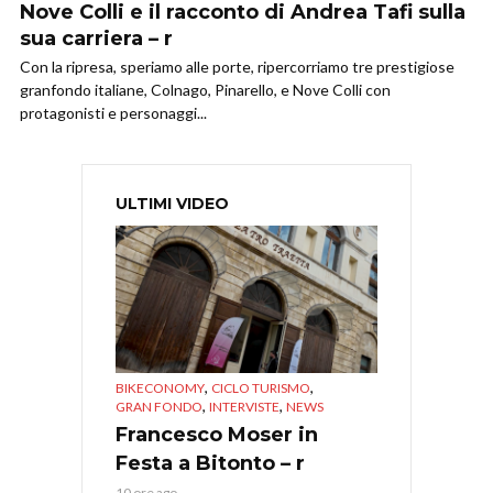
Nove Colli e il racconto di Andrea Tafi sulla
sua carriera – r
Con la ripresa, speriamo alle porte, ripercorriamo tre prestigiose
granfondo italiane, Colnago, Pinarello, e Nove Colli con
protagonisti e personaggi...
ULTIMI VIDEO
,
,
BIKECONOMY
CICLO TURISMO
,
,
GRAN FONDO
INTERVISTE
NEWS
Francesco Moser in
Festa a Bitonto – r
10 ore ago