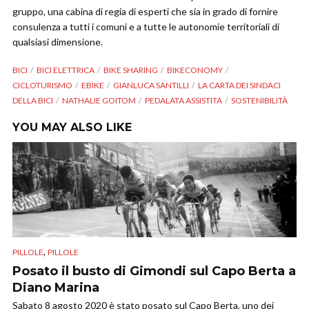
gruppo, una cabina di regia di esperti che sia in grado di fornire
consulenza a tutti i comuni e a tutte le autonomie territoriali di
qualsiasi dimensione.
BICI
BICI ELETTRICA
BIKE SHARING
BIKECONOMY
CICLOTURISMO
EBIKE
GIANLUCA SANTILLI
LA CARTA DEI SINDACI
DELLA BICI
NATHALIE GOITOM
PEDALATA ASSISTITA
SOSTENIBILITÀ
YOU MAY ALSO LIKE
,
PILLOLE
PILLOLE
Posato il busto di Gimondi sul Capo Berta a
Diano Marina
Sabato 8 agosto 2020 è stato posato sul Capo Berta, uno dei