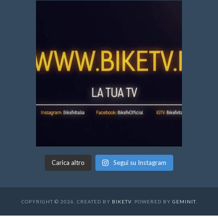
Carica altro
Segui su Instagram
COPYRIGHT © 2026. CREATED BY
BIKETV
. POWERED BY
GEMINIT
.