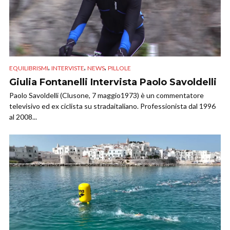
,
,
,
EQUILIBRISMI
INTERVISTE
NEWS
PILLOLE
Giulia Fontanelli Intervista Paolo Savoldelli
Paolo Savoldelli (Clusone, 7 maggio1973) è un commentatore
televisivo ed ex ciclista su stradaitaliano. Professionista dal 1996
al 2008...