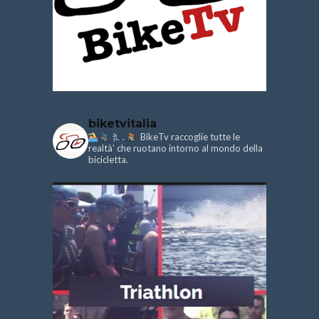
biketvitalia
.
BikeTv raccoglie tutte le
realtà’ che ruotano intorno al mondo della
bicicletta.