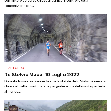
con l’intero percorso chiuso al traffico, il controllo della
competizione con...
GRAN FONDO
Re Stelvio Mapei 10 Luglio 2022
Durante la manifestazione, la strada statale dello Stelvio è rimasta
chiusa al traffico motorizzato, per godersi una delle salite più belle
al mondo...