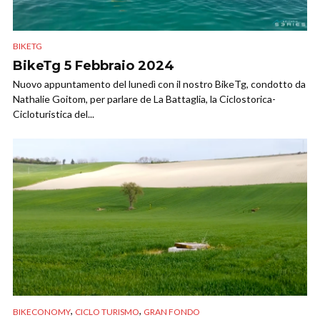
BIKETG
BikeTg 5 Febbraio 2024
Nuovo appuntamento del lunedì con il nostro BikeTg, condotto da
Nathalie Goitom, per parlare de La Battaglia, la Ciclostorica-
Cicloturistica del...
,
,
BIKECONOMY
CICLO TURISMO
GRAN FONDO