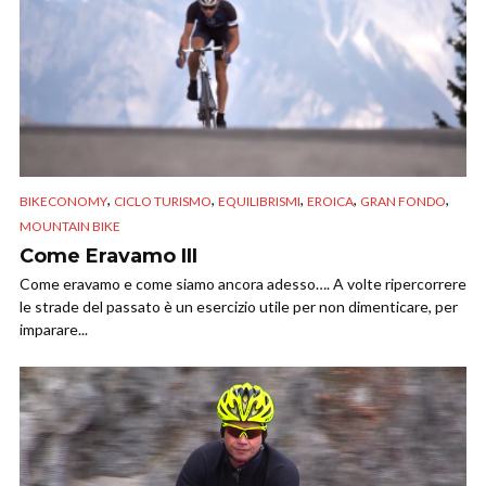
,
,
,
,
,
BIKECONOMY
CICLO TURISMO
EQUILIBRISMI
EROICA
GRAN FONDO
MOUNTAIN BIKE
Come Eravamo III
Come eravamo e come siamo ancora adesso…. A volte ripercorrere
le strade del passato è un esercizio utile per non dimenticare, per
imparare...