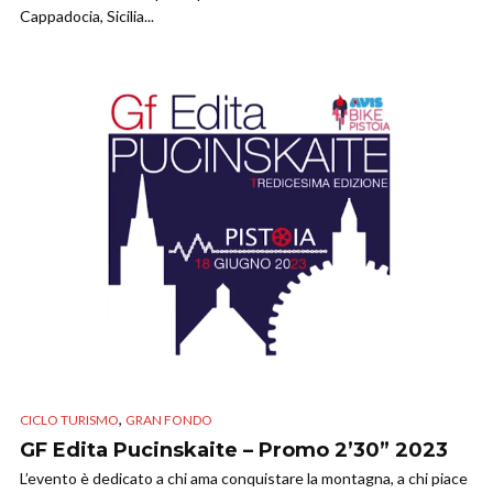
Cappadocia, Sicilia...
,
CICLO TURISMO
GRAN FONDO
GF Edita Pucinskaite – Promo 2’30” 2023
L’evento è dedicato a chi ama conquistare la montagna, a chi piace