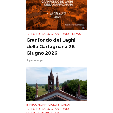
,
,
CICLO TURISMO
GRAN FONDO
NEWS
Granfondo dei Laghi
della Garfagnana 28
Giugno 2026
1 giorno ago
,
,
BIKECONOMY
CICLO STORICA
,
,
CICLO TURISMO
GRAN FONDO
,