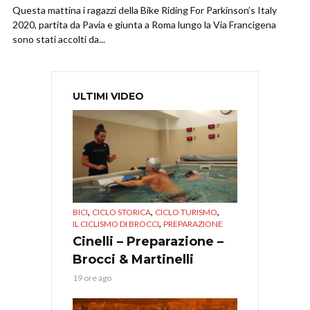
Questa mattina i ragazzi della Bike Riding For Parkinson’s Italy
2020, partita da Pavia e giunta a Roma lungo la Via Francigena
sono stati accolti da...
ULTIMI VIDEO
,
,
,
BICI
CICLO STORICA
CICLO TURISMO
,
IL CICLISMO DI BROCCI
PREPARAZIONE
Cinelli – Preparazione –
Brocci & Martinelli
19 ore ago