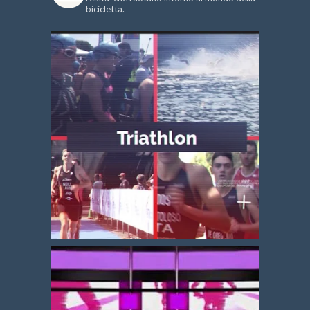
bicicletta.