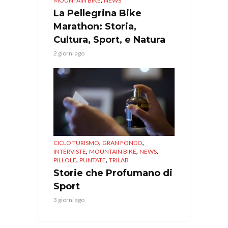
MOUNTAIN BIKE
NEWS
La Pellegrina Bike
Marathon: Storia,
Cultura, Sport, e Natura
2 giorni ago
,
,
CICLO TURISMO
GRAN FONDO
,
,
,
INTERVISTE
MOUNTAIN BIKE
NEWS
,
,
PILLOLE
PUNTATE
TRILAB
Storie che Profumano di
Sport
3 giorni ago