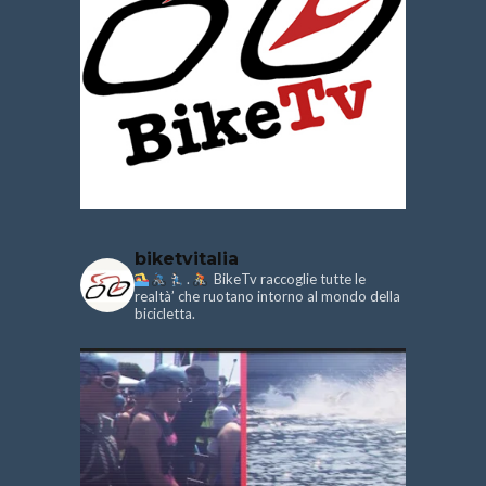
biketvitalia
.
BikeTv raccoglie tutte le
realtà’ che ruotano intorno al mondo della
bicicletta.