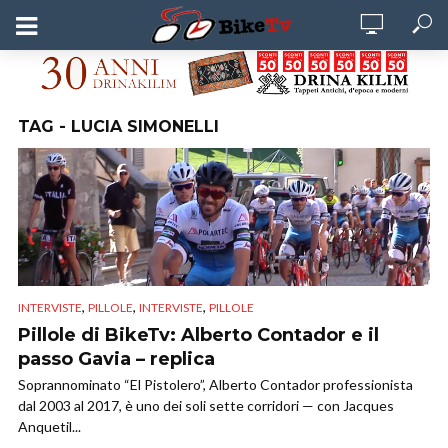
TAG - LUCIA SIMONELLI
,
,
,
INTERVISTE
PILLOLE
INTERVISTE
PILLOLE
Pillole di BikeTv: Alberto Contador e il
passo Gavia – replica
Soprannominato “El Pistolero”, Alberto Contador professionista
dal 2003 al 2017, è uno dei soli sette corridori — con Jacques
Anquetil...