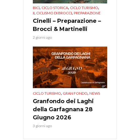
,
,
,
BICI
CICLO STORICA
CICLO TURISMO
,
IL CICLISMO DI BROCCI
PREPARAZIONE
Cinelli – Preparazione –
Brocci & Martinelli
2 giorni ago
,
,
CICLO TURISMO
GRAN FONDO
NEWS
Granfondo dei Laghi
della Garfagnana 28
Giugno 2026
3 giorni ago