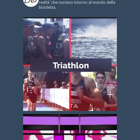
realtà’ che ruotano intorno al mondo della
bicicletta.