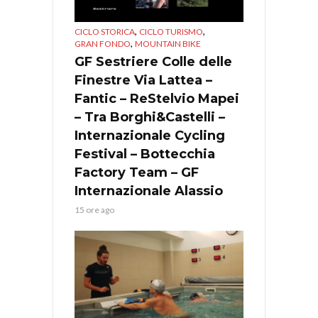
,
,
CICLO STORICA
CICLO TURISMO
,
GRAN FONDO
MOUNTAIN BIKE
GF Sestriere Colle delle
Finestre Via Lattea –
Fantic – ReStelvio Mapei
– Tra Borghi&Castelli –
Internazionale Cycling
Festival – Bottecchia
Factory Team – GF
Internazionale Alassio
15 ore ago