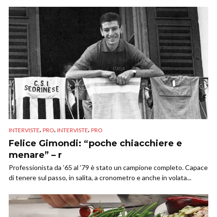
,
,
,
INTERVISTE
PRO
INTERVISTE
PRO
Felice Gimondi: “poche chiacchiere e
menare” – r
Professionista da ’65 al ’79 è stato un campione completo. Capace
di tenere sul passo, in salita, a cronometro e anche in volata...