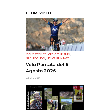
ULTIMI VIDEO
,
,
CICLO STORICA
CICLO TURISMO
,
,
GRAN FONDO
NEWS
PUNTATE
Velò Puntata del 6
Agosto 2026
12 ore ago