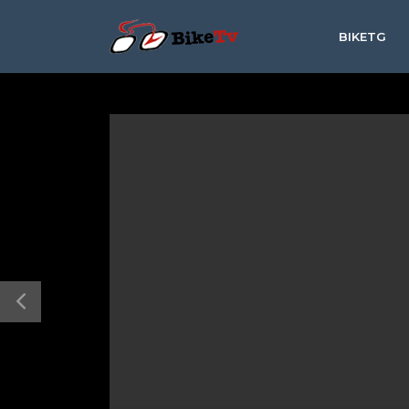
BIKETG