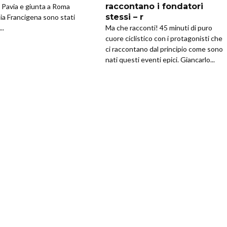
raccontano i fondatori
a Pavia e giunta a Roma
stessi – r
Via Francigena sono stati
..
Ma che racconti! 45 minuti di puro
cuore ciclistico con i protagonisti che
ci raccontano dal principio come sono
nati questi eventi epici. Giancarlo...