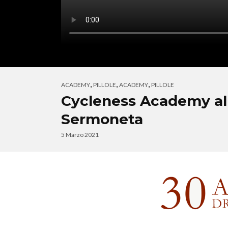
,
,
,
ACADEMY
PILLOLE
ACADEMY
PILLOLE
Cycleness Academy al
Sermoneta
5 Marzo 2021