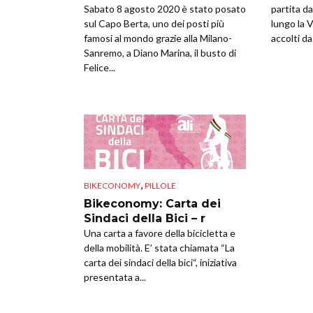
Sabato 8 agosto 2020 è stato posato
partita d
sul Capo Berta, uno dei posti più
lungo la 
famosi al mondo grazie alla Milano-
accolti da.
Sanremo, a Diano Marina, il busto di
Felice...
,
BIKECONOMY
PILLOLE
Bikeconomy: Carta dei
Sindaci della Bici – r
Una carta a favore della bicicletta e
della mobilità. E’ stata chiamata “La
carta dei sindaci della bici“, iniziativa
presentata a...