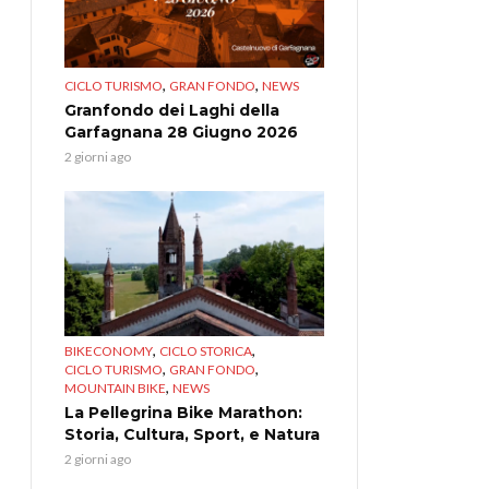
,
,
CICLO TURISMO
GRAN FONDO
NEWS
Granfondo dei Laghi della
Garfagnana 28 Giugno 2026
2 giorni ago
,
,
BIKECONOMY
CICLO STORICA
,
,
CICLO TURISMO
GRAN FONDO
,
MOUNTAIN BIKE
NEWS
La Pellegrina Bike Marathon:
Storia, Cultura, Sport, e Natura
2 giorni ago