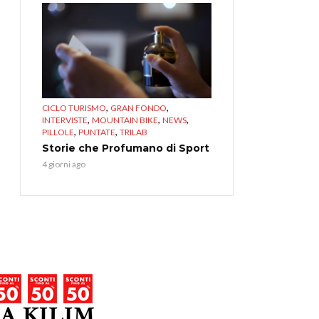
,
,
CICLO TURISMO
GRAN FONDO
,
,
,
INTERVISTE
MOUNTAIN BIKE
NEWS
,
,
PILLOLE
PUNTATE
TRILAB
Storie che Profumano di Sport
4 giorni ago