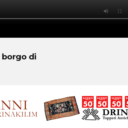
 borgo di