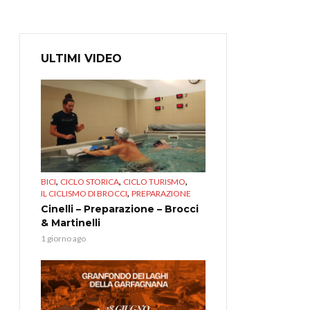
ULTIMI VIDEO
,
,
,
BICI
CICLO STORICA
CICLO TURISMO
,
IL CICLISMO DI BROCCI
PREPARAZIONE
Cinelli – Preparazione – Brocci
& Martinelli
1 giorno ago