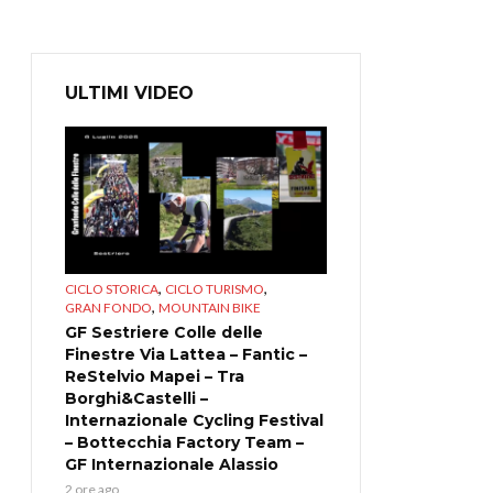
ULTIMI VIDEO
,
,
CICLO STORICA
CICLO TURISMO
,
GRAN FONDO
MOUNTAIN BIKE
GF Sestriere Colle delle
Finestre Via Lattea – Fantic –
ReStelvio Mapei – Tra
Borghi&Castelli –
Internazionale Cycling Festival
– Bottecchia Factory Team –
GF Internazionale Alassio
2 ore ago