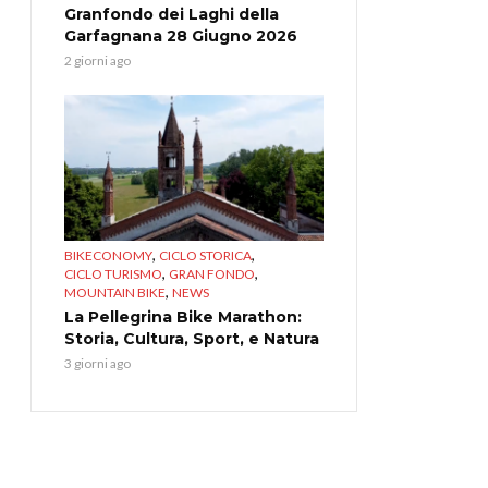
Granfondo dei Laghi della
Garfagnana 28 Giugno 2026
2 giorni ago
,
,
BIKECONOMY
CICLO STORICA
,
,
CICLO TURISMO
GRAN FONDO
,
MOUNTAIN BIKE
NEWS
La Pellegrina Bike Marathon:
Storia, Cultura, Sport, e Natura
3 giorni ago