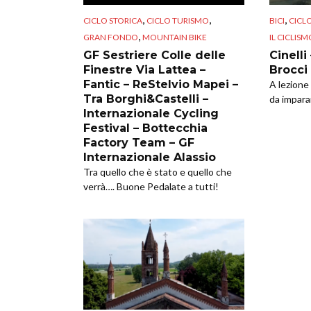
,
,
,
CICLO STORICA
CICLO TURISMO
BICI
CICL
,
GRAN FONDO
MOUNTAIN BIKE
IL CICLISM
GF Sestriere Colle delle
Cinelli
Finestre Via Lattea –
Brocci 
Fantic – ReStelvio Mapei –
A lezione
Tra Borghi&Castelli –
da impara
Internazionale Cycling
Festival – Bottecchia
Factory Team – GF
Internazionale Alassio
Tra quello che è stato e quello che
verrà…. Buone Pedalate a tutti!