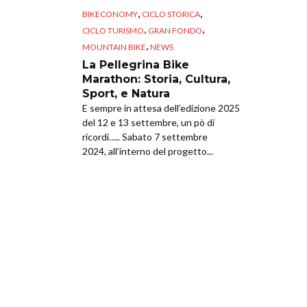
,
,
BIKECONOMY
CICLO STORICA
,
,
CICLO TURISMO
GRAN FONDO
,
MOUNTAIN BIKE
NEWS
La Pellegrina Bike
Marathon: Storia, Cultura,
Sport, e Natura
E sempre in attesa dell’edizione 2025
del 12 e 13 settembre, un pò di
ricordi….. Sabato 7 settembre
2024, all’interno del progetto...