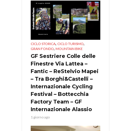
,
,
CICLO STORICA
CICLO TURISMO
,
GRAN FONDO
MOUNTAIN BIKE
GF Sestriere Colle delle
Finestre Via Lattea –
Fantic – ReStelvio Mapei
– Tra Borghi&Castelli –
Internazionale Cycling
Festival – Bottecchia
Factory Team – GF
Internazionale Alassio
1 giorno ago