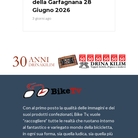
della Garfagnana 28
Giugno 2026
3 giorni ago
Con al primo posto la qualità delle immagini e dei
suoi prodotti confezionati, Bike Tv, vuole
“raccogliere” tutte le realtà che ruotano intorno
al fantastico e variegato mondo della bicicletta,
in ogni sua forma, sia quella ludica, sia quella più