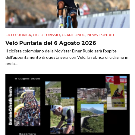
,
,
,
,
CICLO STORICA
CICLO TURISMO
GRAN FONDO
NEWS
PUNTATE
Velò Puntata del 6 Agosto 2026
Il ciclista colombiano della Movistar Einer Rubio sarà l’ospite
dell’appuntamento di questa sera con Velò, la rubrica di ciclismo in
onda...