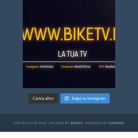
Carica altro
Segui su Instagram
COPYRIGHT © 2026. CREATED BY
BIKETV
. POWERED BY
GEMINIT
.