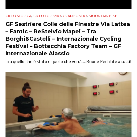
,
,
,
CICLO STORICA
CICLO TURISMO
GRAN FONDO
MOUNTAIN BIKE
GF Sestriere Colle delle Finestre Via Lattea
– Fantic – ReStelvio Mapei – Tra
Borghi&Castelli – Internazionale Cycling
Festival – Bottecchia Factory Team – GF
Internazionale Alassio
Tra quello che è stato e quello che verrà…. Buone Pedalate a tutti!