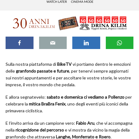
WATCH LATER
CINEMA MODE
Sulla nostra piattaforma di
BikeTV
vi portiamo dentro le emozioni
delle
granfondo passate e future
, per tenervi sempre aggiornati
sui nostri appuntamenti e per ascoltare le vostre storie, le vostre
imprese, il vostro mondo che pedala.
E allora segnatevelo:
sabato e domenica ci vediamo a Pollenzo
per
celebrare la
mitica BraBra Fenix
, uno degli eventi più iconici della
primavera ciclistica.
E l’invito arriva da un campione vero:
Fabio Aru
, che vi accompagna
nella
ricognizione del percorso
e vi mostra da vicino la magia della
granfondo che attraversa
Langhe, Monferrato e Roero
.