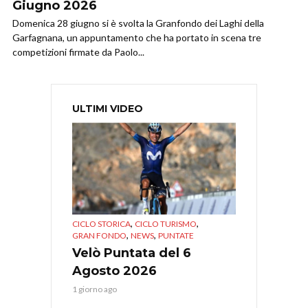
Giugno 2026
Domenica 28 giugno si è svolta la Granfondo dei Laghi della
Garfagnana, un appuntamento che ha portato in scena tre
competizioni firmate da Paolo...
ULTIMI VIDEO
,
,
CICLO STORICA
CICLO TURISMO
,
,
GRAN FONDO
NEWS
PUNTATE
Velò Puntata del 6
Agosto 2026
1 giorno ago