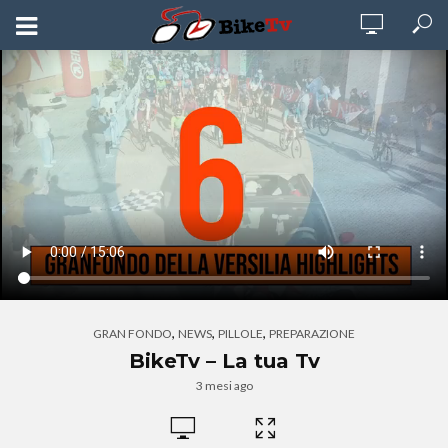
,
,
,
GRAN FONDO
NEWS
PILLOLE
PREPARAZIONE
BikeTv – La tua Tv
3 mesi ago