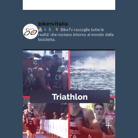
biketvitalia
.
BikeTv raccoglie tutte le
realtà’ che ruotano intorno al mondo della
bicicletta.