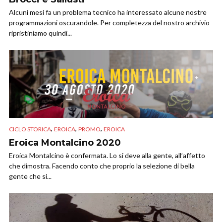
Alcuni mesi fa un problema tecnico ha interessato alcune nostre
programmazioni oscurandole. Per completezza del nostro archivio
ripristiniamo quindi...
,
,
,
CICLO STORICA
EROICA
PROMO
EROICA
Eroica Montalcino 2020
Eroica Montalcino è confermata. Lo si deve alla gente, all’affetto
che dimostra. Facendo conto che proprio la selezione di bella
gente che si...