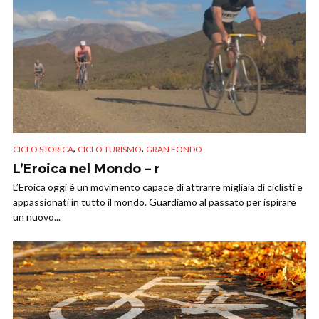
,
,
CICLO STORICA
CICLO TURISMO
GRAN FONDO
L’Eroica nel Mondo – r
L’Eroica oggi è un movimento capace di attrarre migliaia di ciclisti e
appassionati in tutto il mondo. Guardiamo al passato per ispirare
un nuovo...