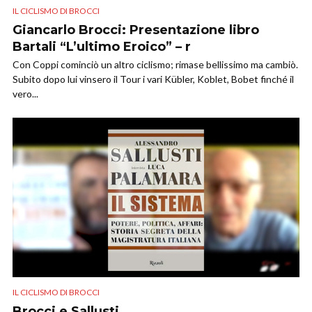
IL CICLISMO DI BROCCI
Giancarlo Brocci: Presentazione libro
Bartali “L’ultimo Eroico” – r
Con Coppi cominciò un altro ciclismo; rimase bellissimo ma cambiò.
Subito dopo lui vinsero il Tour i vari Kübler, Koblet, Bobet finché il
vero...
IL CICLISMO DI BROCCI
Brocci e Sallusti