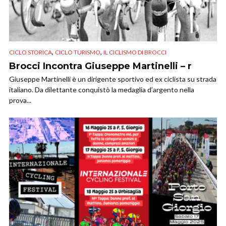
,
,
CICLO STORICA
CICLO TURISMO
IL CICLISMO DI BROCCI
Brocci Incontra Giuseppe Martinelli – r
Giuseppe Martinelli è un dirigente sportivo ed ex ciclista su strada
italiano. Da dilettante conquistò la medaglia d’argento nella
prova...