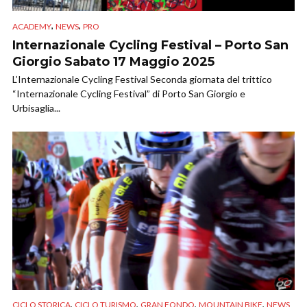
,
,
ACADEMY
NEWS
PRO
Internazionale Cycling Festival – Porto San
Giorgio Sabato 17 Maggio 2025
L’Internazionale Cycling Festival Seconda giornata del trittico
“Internazionale Cycling Festival” di Porto San Giorgio e
Urbisaglia...
,
,
,
,
CICLO STORICA
CICLO TURISMO
GRAN FONDO
MOUNTAIN BIKE
NEWS