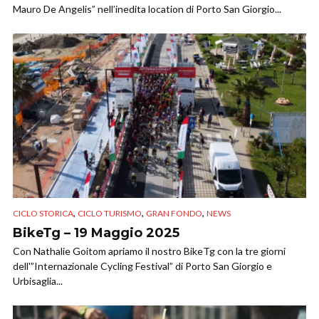
Mauro De Angelis” nell’inedita location di Porto San Giorgio...
,
,
,
CICLO STORICA
CICLO TURISMO
GRAN FONDO
NEWS
BikeTg – 19 Maggio 2025
Con Nathalie Goitom apriamo il nostro BikeTg con la tre giorni
dell'”Internazionale Cycling Festival” di Porto San Giorgio e
Urbisaglia...