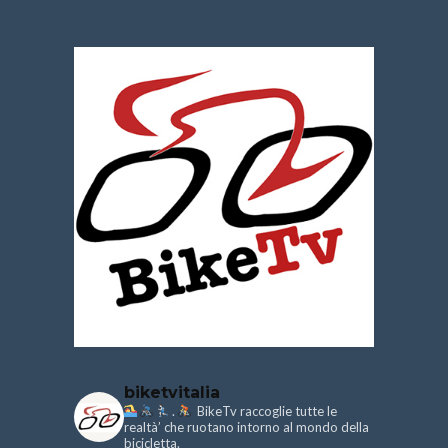
biketvitalia
.
BikeTv raccoglie tutte le
realtà’ che ruotano intorno al mondo della
bicicletta.