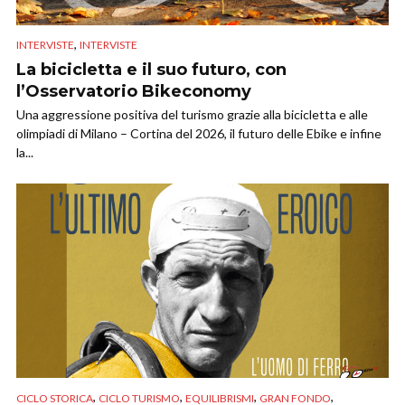
,
INTERVISTE
INTERVISTE
La bicicletta e il suo futuro, con
l’Osservatorio Bikeconomy
Una aggressione positiva del turismo grazie alla bicicletta e alle
olimpiadi di Milano – Cortina del 2026, il futuro delle Ebike e infine
la...
,
,
,
,
CICLO STORICA
CICLO TURISMO
EQUILIBRISMI
GRAN FONDO