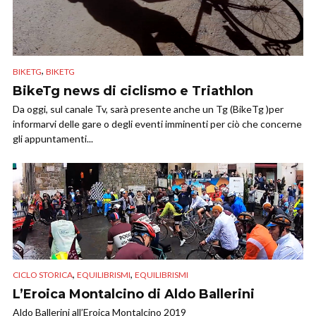
,
BIKETG
BIKETG
BikeTg news di ciclismo e Triathlon
Da oggi, sul canale Tv, sarà presente anche un Tg (BikeTg )per
informarvi delle gare o degli eventi imminenti per ciò che concerne
gli appuntamenti...
,
,
CICLO STORICA
EQUILIBRISMI
EQUILIBRISMI
L’Eroica Montalcino di Aldo Ballerini
Aldo Ballerini all’Eroica Montalcino 2019