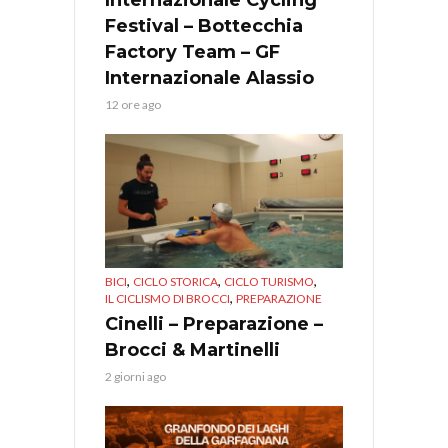
Festival – Bottecchia
Factory Team – GF
Internazionale Alassio
12 ore ago
,
,
,
BICI
CICLO STORICA
CICLO TURISMO
,
IL CICLISMO DI BROCCI
PREPARAZIONE
Cinelli – Preparazione –
Brocci & Martinelli
2 giorni ago