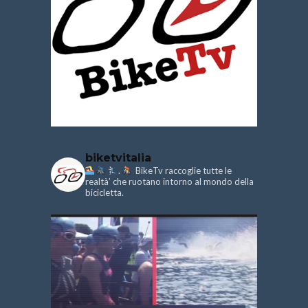
biketvitalia
.
BikeTv raccoglie tutte le
realtà’ che ruotano intorno al mondo della
bicicletta.