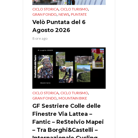
,
,
CICLO STORICA
CICLO TURISMO
,
,
GRAN FONDO
NEWS
PUNTATE
Velò Puntata del 6
Agosto 2026
8 ore ago
,
,
CICLO STORICA
CICLO TURISMO
,
GRAN FONDO
MOUNTAIN BIKE
GF Sestriere Colle delle
Finestre Via Lattea –
Fantic – ReStelvio Mapei
– Tra Borghi&Castelli –
Internazionale Cycling