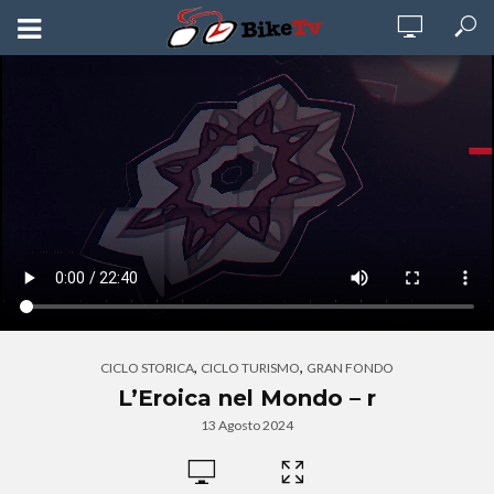
,
,
CICLO STORICA
CICLO TURISMO
GRAN FONDO
L’Eroica nel Mondo – r
13 Agosto 2024