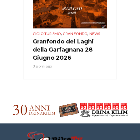
,
,
CICLO TURISMO
GRAN FONDO
NEWS
Granfondo dei Laghi
della Garfagnana 28
Giugno 2026
3 giorni ago