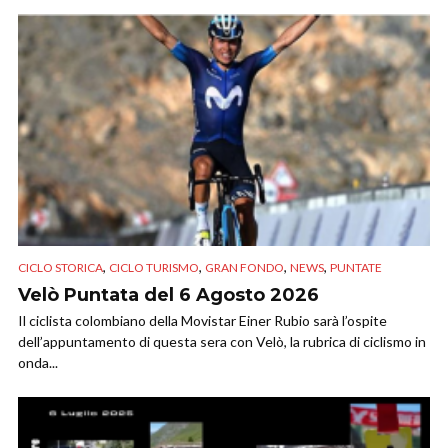
,
,
,
,
CICLO STORICA
CICLO TURISMO
GRAN FONDO
NEWS
PUNTATE
Velò Puntata del 6 Agosto 2026
Il ciclista colombiano della Movistar Einer Rubio sarà l’ospite
dell’appuntamento di questa sera con Velò, la rubrica di ciclismo in
onda...