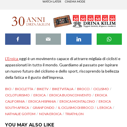
WATCH LATER
CINEMA MODE
L’Eroica
oggi è un movimento capace di attrarre migliaia di ciclisti e
appassionati in tutto il mondo. Guardiamo al passato per ispirare
un nuovo futuro del ciclismo e dello sport, riscoprendo la bellezza
della fatica e il gusto dell’impresa.
BICI
BICICLETTA
BIKETV
BIKETVITALIA
BROCCI
CICLISMO
CICLOTURISMO
EROICA
EROICA BUONCONVENTO
EROICA
CALIFORNIA
EROICA HISPANIA
EROICA MONTALCINO
EROICA
SOUTH AFRICA
GRANFONDO
IL CICLISMO DI BROCCI
L EROICA
NATHALIE GOITOM
NOVA EROICA
TRIATHLON
YOU MAY ALSO LIKE