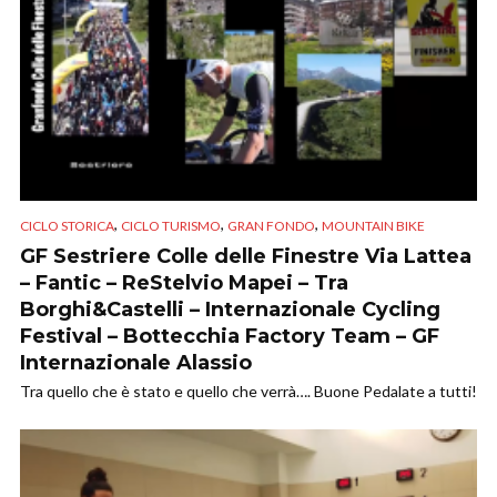
,
,
,
CICLO STORICA
CICLO TURISMO
GRAN FONDO
MOUNTAIN BIKE
GF Sestriere Colle delle Finestre Via Lattea
– Fantic – ReStelvio Mapei – Tra
Borghi&Castelli – Internazionale Cycling
Festival – Bottecchia Factory Team – GF
Internazionale Alassio
Tra quello che è stato e quello che verrà…. Buone Pedalate a tutti!