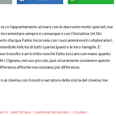
 ecco l’appuntamento al mare con le due ruote molto speciali, ma
 incrementare sempre e comunque e con l’iniziativa Jet Ski
oto d’acqua Fabio Incorvaia con i suoi ammirevoli collaboratori,
enibile felicità di tutti i partecipanti e le loro famiglie. E’
 hanno travolto e arricchito nonchè fatto toccare con mano quanto
 altri. Ognuno, nel suo piccolo, può sicuramente sostenere queste
 differenza affinchè non esistano più differenze.
iro al cinema con il nostro narratore della storia del cinema Joe
IKETV
BIKETVITALIA
CAMPIONE DEL MONDO
CICLISMO