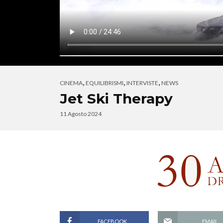
,
,
,
CINEMA
EQUILIBRISMI
INTERVISTE
NEWS
Jet Ski Therapy
11 Agosto 2024
FACEBOOK
EMAIL