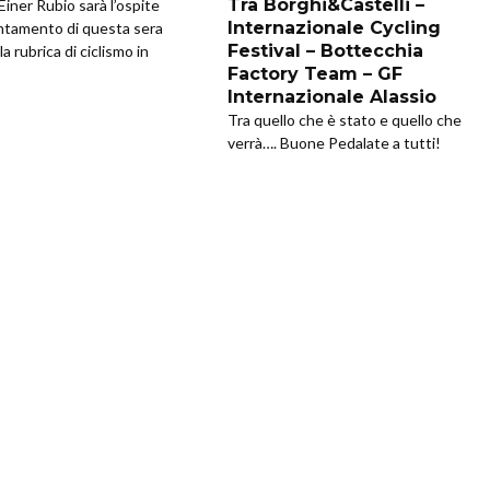
Tra Borghi&Castelli –
Einer Rubio sarà l’ospite
Internazionale Cycling
ntamento di questa sera
Festival – Bottecchia
la rubrica di ciclismo in
Factory Team – GF
Internazionale Alassio
Tra quello che è stato e quello che
verrà…. Buone Pedalate a tutti!