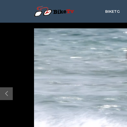
BIKETG