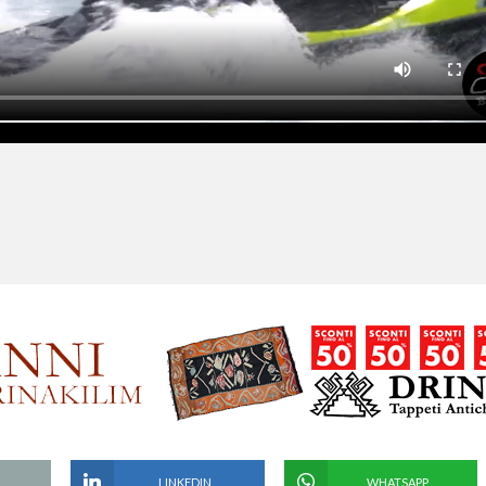
LINKEDIN
WHATSAPP