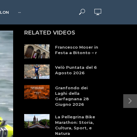
HLON
···
RELATED VIDEOS
Francesco Moser in
Festa a Bitonto – r
Velò Puntata del 6
Agosto 2026
Granfondo dei
Laghi della
Garfagnana 28
Giugno 2026
La Pellegrina Bike
Marathon: Storia,
Cultura, Sport, e
Natura