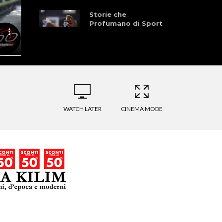
Storie che
Profumano di Sport
WATCH LATER
CINEMA MODE