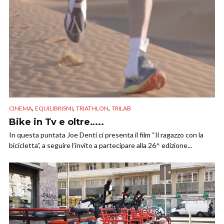
,
,
,
CINEMA
EQUILIBRISMI
TRIATHLON
TRILAB
Bike in Tv e oltre…..
In questa puntata Joe Denti ci presenta il film “Il ragazzo con la
bicicletta”, a seguire l’invito a partecipare alla 26^ edizione...