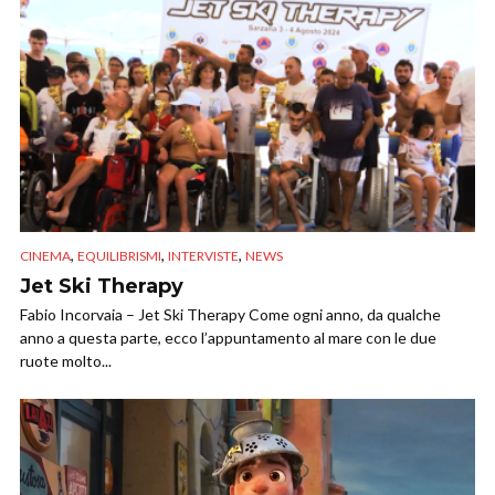
,
,
,
CINEMA
EQUILIBRISMI
INTERVISTE
NEWS
Jet Ski Therapy
Fabio Incorvaia – Jet Ski Therapy Come ogni anno, da qualche
anno a questa parte, ecco l’appuntamento al mare con le due
ruote molto...