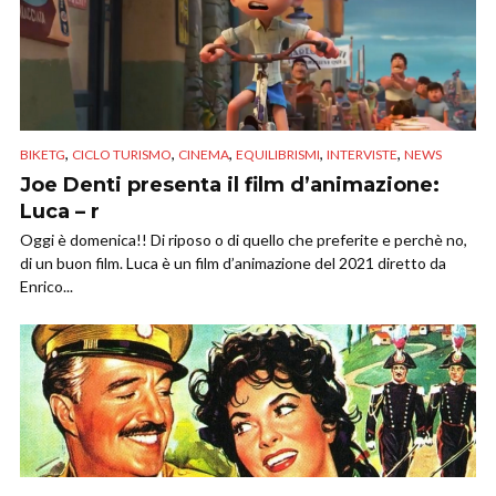
,
,
,
,
,
BIKETG
CICLO TURISMO
CINEMA
EQUILIBRISMI
INTERVISTE
NEWS
Joe Denti presenta il film d’animazione:
Luca – r
Oggi è domenica!! Di riposo o di quello che preferite e perchè no,
di un buon film. Luca è un film d’animazione del 2021 diretto da
Enrico...