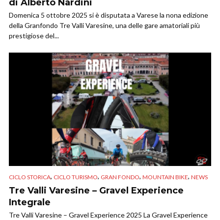
di Alberto Nardini
Domenica 5 ottobre 2025 si è disputata a Varese la nona edizione
della Granfondo Tre Valli Varesine, una delle gare amatoriali più
prestigiose del...
,
,
,
,
CICLO STORICA
CICLO TURISMO
GRAN FONDO
MOUNTAIN BIKE
NEWS
Tre Valli Varesine – Gravel Experience
Integrale
Tre Valli Varesine – Gravel Experience 2025 La Gravel Experience