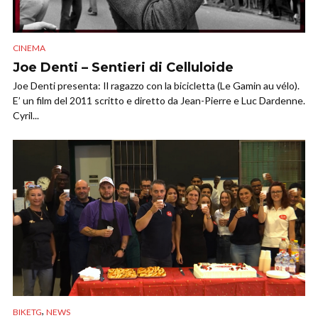
CINEMA
Joe Denti – Sentieri di Celluloide
Joe Denti presenta: Il ragazzo con la bicicletta (Le Gamin au vélo).
E’ un film del 2011 scritto e diretto da Jean-Pierre e Luc Dardenne.
Cyril...
,
BIKETG
NEWS