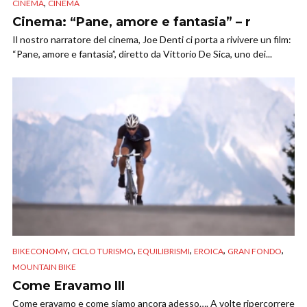
,
CINEMA
CINEMA
Cinema: “Pane, amore e fantasia” – r
Il nostro narratore del cinema, Joe Denti ci porta a rivivere un film:
“Pane, amore e fantasia”, diretto da Vittorio De Sica, uno dei...
,
,
,
,
,
BIKECONOMY
CICLO TURISMO
EQUILIBRISMI
EROICA
GRAN FONDO
MOUNTAIN BIKE
Come Eravamo III
Come eravamo e come siamo ancora adesso…. A volte ripercorrere