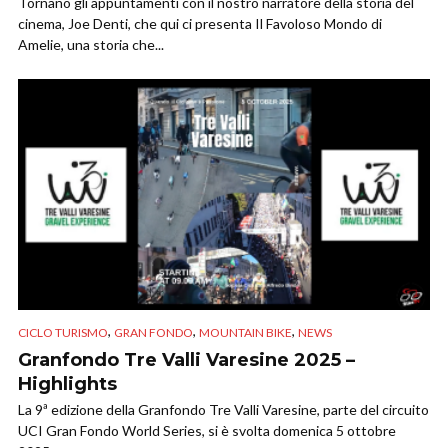
Tornano gli appuntamenti con il nostro narratore della storia del
cinema, Joe Denti, che qui ci presenta Il Favoloso Mondo di
Amelie, una storia che...
,
,
,
CICLO TURISMO
GRAN FONDO
MOUNTAIN BIKE
NEWS
Granfondo Tre Valli Varesine 2025 –
Highlights
La 9ª edizione della Granfondo Tre Valli Varesine, parte del circuito
UCI Gran Fondo World Series, si è svolta domenica 5 ottobre