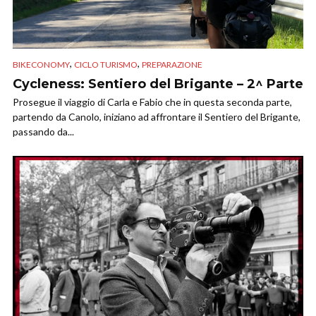
,
,
BIKECONOMY
CICLO TURISMO
PREPARAZIONE
Cycleness: Sentiero del Brigante – 2^ Parte
Prosegue il viaggio di Carla e Fabio che in questa seconda parte,
partendo da Canolo, iniziano ad affrontare il Sentiero del Brigante,
passando da...