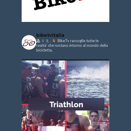
biketvitalia
.
BikeTv raccoglie tutte le
realtà’ che ruotano intorno al mondo della
bicicletta.