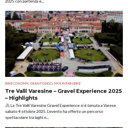
2025 con partenza e...
,
,
BIKECONOMY
GRAN FONDO
MOUNTAIN BIKE
Tre Valli Varesine – Gravel Experience 2025
– Highlights
La Tre Valli Varesine Gravel Experience si è tenuta a Varese
sabato 4 ottobre 2025. L’evento ha offerto un percorso
spettacolare tra laghi e...