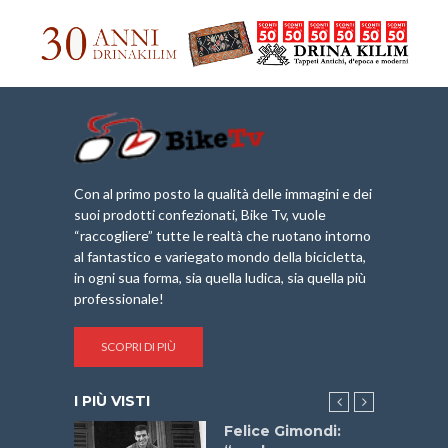
Con al primo posto la qualità delle immagini e dei
suoi prodotti confezionati, Bike Tv, vuole
“raccogliere” tutte le realtà che ruotano intorno
al fantastico e variegato mondo della bicicletta,
in ogni sua forma, sia quella ludica, sia quella più
professionale!
SCOPRI DI PIÙ
I PIÙ VISTI
do “La
Felice Gimondi: