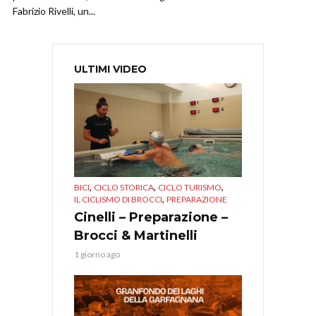
Fabrizio Rivelli, un...
ULTIMI VIDEO
,
,
,
BICI
CICLO STORICA
CICLO TURISMO
,
IL CICLISMO DI BROCCI
PREPARAZIONE
Cinelli – Preparazione –
Brocci & Martinelli
1 giorno ago