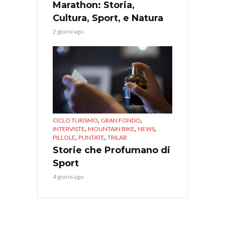
Marathon: Storia,
Cultura, Sport, e Natura
2 giorni ago
,
,
CICLO TURISMO
GRAN FONDO
,
,
,
INTERVISTE
MOUNTAIN BIKE
NEWS
,
,
PILLOLE
PUNTATE
TRILAB
Storie che Profumano di
Sport
4 giorni ago