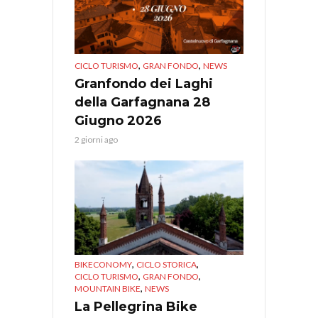
,
,
CICLO TURISMO
GRAN FONDO
NEWS
Granfondo dei Laghi
della Garfagnana 28
Giugno 2026
2 giorni ago
,
,
BIKECONOMY
CICLO STORICA
,
,
CICLO TURISMO
GRAN FONDO
,
MOUNTAIN BIKE
NEWS
La Pellegrina Bike