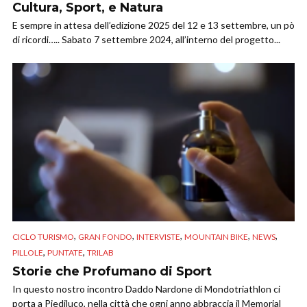
Cultura, Sport, e Natura
E sempre in attesa dell’edizione 2025 del 12 e 13 settembre, un pò
di ricordi….. Sabato 7 settembre 2024, all’interno del progetto...
,
,
,
,
,
CICLO TURISMO
GRAN FONDO
INTERVISTE
MOUNTAIN BIKE
NEWS
,
,
PILLOLE
PUNTATE
TRILAB
Storie che Profumano di Sport
In questo nostro incontro Daddo Nardone di Mondotriathlon ci
porta a Piediluco, nella città che ogni anno abbraccia il Memorial