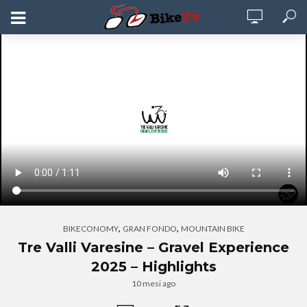
,
,
BIKECONOMY
GRAN FONDO
MOUNTAIN BIKE
Tre Valli Varesine – Gravel Experience
2025 – Highlights
10 mesi ago