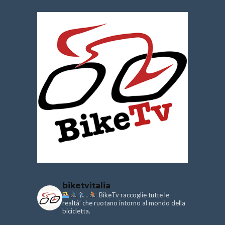
biketvitalia
.
BikeTv raccoglie tutte le
realtà’ che ruotano intorno al mondo della
bicicletta.