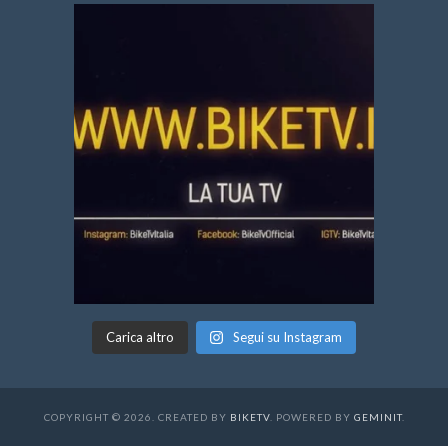
Carica altro
Segui su Instagram
COPYRIGHT © 2026. CREATED BY
BIKETV
. POWERED BY
GEMINIT
.