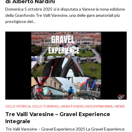
di Alberto Nardini
Domenica 5 ottobre 2025 si è disputata a Varese la nona edizione
della Granfondo Tre Valli Varesine, una delle gare amatoriali più
prestigiose del...
,
,
,
,
CICLO STORICA
CICLO TURISMO
GRAN FONDO
MOUNTAIN BIKE
NEWS
Tre Valli Varesine – Gravel Experience
Integrale
Tre Valli Varesine – Gravel Experience 2025 La Gravel Experience