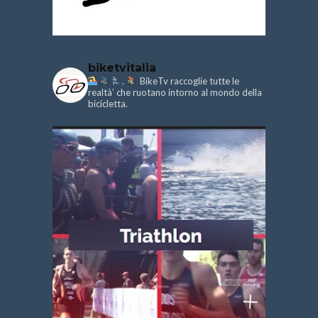
biketvitalia
.
BikeTv raccoglie tutte le
realtà’ che ruotano intorno al mondo della
bicicletta.