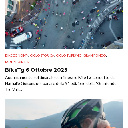
,
,
,
,
BIKECONOMY
CICLO STORICA
CICLO TURISMO
GRAN FONDO
MOUNTAIN BIKE
BikeTg 6 Ottobre 2025
Appuntamento settimanale con il nostro BikeTg, condotto da
Nathalie Goitom, per parlare della 9^ edizione della “Granfondo
Tre Valli...