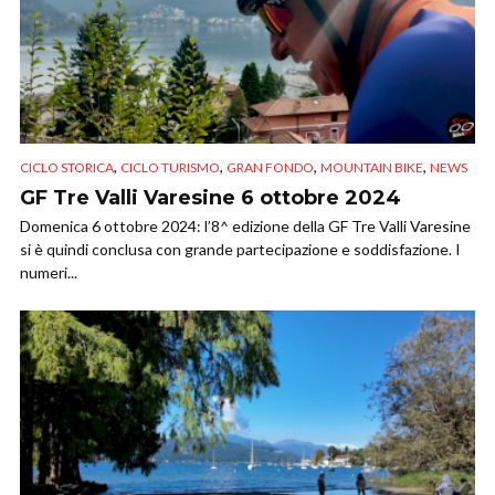
,
,
,
,
CICLO STORICA
CICLO TURISMO
GRAN FONDO
MOUNTAIN BIKE
NEWS
GF Tre Valli Varesine 6 ottobre 2024
Domenica 6 ottobre 2024: l’8^ edizione della GF Tre Valli Varesine
si è quindi conclusa con grande partecipazione e soddisfazione. I
numeri...