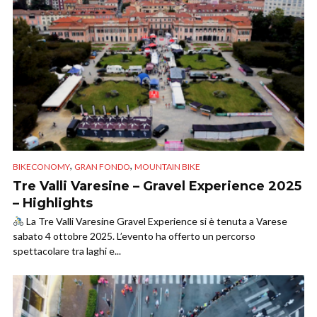
,
,
BIKECONOMY
GRAN FONDO
MOUNTAIN BIKE
Tre Valli Varesine – Gravel Experience 2025
– Highlights
La Tre Valli Varesine Gravel Experience si è tenuta a Varese
sabato 4 ottobre 2025. L’evento ha offerto un percorso
spettacolare tra laghi e...