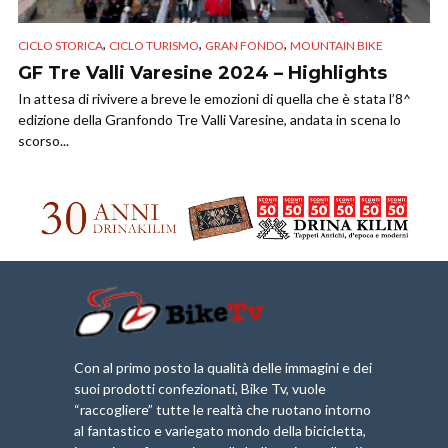
,
,
,
CICLO STORICA
CICLO TURISMO
GRAN FONDO
MOUNTAIN BIKE
GF Tre Valli Varesine 2024 – Highlights
In attesa di rivivere a breve le emozioni di quella che è stata l’8^
edizione della Granfondo Tre Valli Varesine, andata in scena lo
scorso...
Con al primo posto la qualità delle immagini e dei
suoi prodotti confezionati, Bike Tv, vuole
“raccogliere” tutte le realtà che ruotano intorno
al fantastico e variegato mondo della bicicletta,