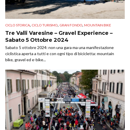
,
,
,
CICLO STORICA
CICLO TURISMO
GRAN FONDO
MOUNTAIN BIKE
Tre Valli Varesine – Gravel Experience –
Sabato 5 Ottobre 2024
Sabato 5 ottobre 2024: non una gara ma una manifestazione
ciclistica aperta a tutti e con ogni tipo di bicicletta: mountain
bike, gravel ed e-bike...